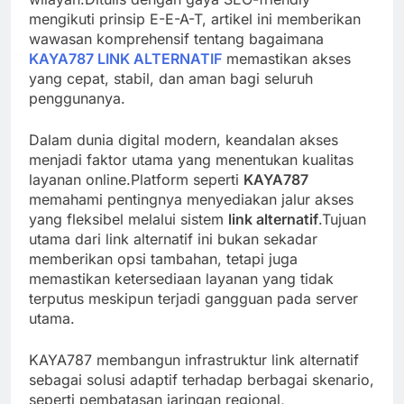
mengikuti prinsip E-E-A-T, artikel ini memberikan
wawasan komprehensif tentang bagaimana
KAYA787 LINK ALTERNATIF
memastikan akses
yang cepat, stabil, dan aman bagi seluruh
penggunanya.
Dalam dunia digital modern, keandalan akses
menjadi faktor utama yang menentukan kualitas
layanan online.Platform seperti
KAYA787
memahami pentingnya menyediakan jalur akses
yang fleksibel melalui sistem
link alternatif
.Tujuan
utama dari link alternatif ini bukan sekadar
memberikan opsi tambahan, tetapi juga
memastikan ketersediaan layanan yang tidak
terputus meskipun terjadi gangguan pada server
utama.
KAYA787 membangun infrastruktur link alternatif
sebagai solusi adaptif terhadap berbagai skenario,
seperti pembatasan jaringan regional,