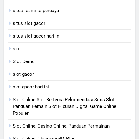
situs resmi terpercaya
situs slot gacor
situs slot gacor hari ini
slot
Slot Demo
slot gacor
slot gacor hari ini
Slot Online Slot Bertema Rekomendasi Situs Slot
Panduan Pemain Slot Hiburan Digital Game Online
Populer
Slot Online, Casino Online, Panduan Permainan
Slot Online, Champion4D, RTP