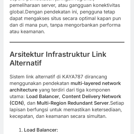
pemeliharaan server, atau gangguan konektivitas
global.Dengan pendekatan ini, pengguna tetap
dapat mengakses situs secara optimal kapan pun
dan di mana pun, tanpa mengorbankan performa
atau keamanan.
Arsitektur Infrastruktur Link
Alternatif
Sistem link alternatif di KAYA787 dirancang
menggunakan pendekatan
multi-layered network
architecture
yang terdiri dari tiga komponen
utama:
Load Balancer
,
Content Delivery Network
(CDN)
, dan
Multi-Region Redundant Server
.Setiap
lapisan berfungsi untuk memastikan ketersediaan,
kecepatan, dan keamanan secara simultan.
Load Balancer: