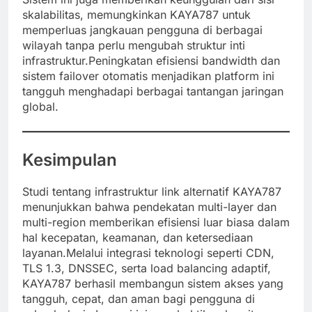
skalabilitas, memungkinkan KAYA787 untuk
memperluas jangkauan pengguna di berbagai
wilayah tanpa perlu mengubah struktur inti
infrastruktur.Peningkatan efisiensi bandwidth dan
sistem failover otomatis menjadikan platform ini
tangguh menghadapi berbagai tantangan jaringan
global.
Kesimpulan
Studi tentang infrastruktur link alternatif KAYA787
menunjukkan bahwa pendekatan multi-layer dan
multi-region memberikan efisiensi luar biasa dalam
hal kecepatan, keamanan, dan ketersediaan
layanan.Melalui integrasi teknologi seperti CDN,
TLS 1.3, DNSSEC, serta load balancing adaptif,
KAYA787 berhasil membangun sistem akses yang
tangguh, cepat, dan aman bagi pengguna di