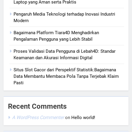
Laptop yang Aman serta Praktis
Pengaruh Media Teknologi terhadap Inovasi Industri
Modern
Bagaimana Platform Tiara4D Menghadirkan
Pengalaman Pengguna yang Lebih Stabil
Proses Validasi Data Pengguna di Lebah4D: Standar
Keamanan dan Akurasi Informasi Digital
Situs Slot Gacor dari Perspektif Statistik:Bagaimana
Data Membantu Membaca Pola Tanpa Terjebak Klaim
Pasti
Recent Comments
A WordPress Commenter
on
Hello world!