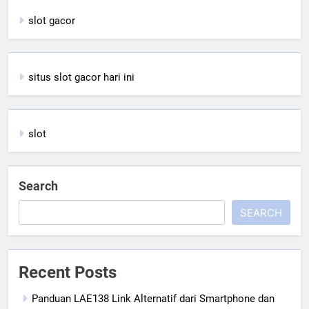
slot gacor
situs slot gacor hari ini
slot
Search
SEARCH
Recent Posts
Panduan LAE138 Link Alternatif dari Smartphone dan