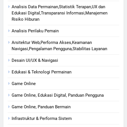
Analisis Data Permainan,Statistik Terapan,UX dan
Edukasi Digital,Transparansi Informasi,Manajemen
Risiko Hiburan
Analisis Perilaku Pemain
Arsitektur Web,Performa Akses,Keamanan
Navigasi,Pengalaman Pengguna,Stabilitas Layanan
Desain UI/UX & Navigasi
Edukasi & Teknologi Permainan
Game Online
Game Online, Edukasi Digital, Panduan Pengguna
Game Online, Panduan Bermain
Infrastruktur & Performa Sistem