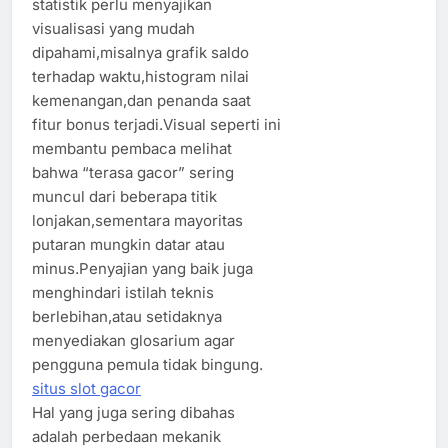
statistik perlu menyajikan
visualisasi yang mudah
dipahami,misalnya grafik saldo
terhadap waktu,histogram nilai
kemenangan,dan penanda saat
fitur bonus terjadi.Visual seperti ini
membantu pembaca melihat
bahwa “terasa gacor” sering
muncul dari beberapa titik
lonjakan,sementara mayoritas
putaran mungkin datar atau
minus.Penyajian yang baik juga
menghindari istilah teknis
berlebihan,atau setidaknya
menyediakan glosarium agar
pengguna pemula tidak bingung.
situs slot gacor
Hal yang juga sering dibahas
adalah perbedaan mekanik