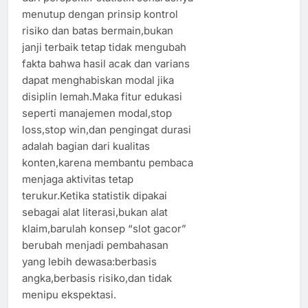
menutup dengan prinsip kontrol
risiko dan batas bermain,bukan
janji terbaik tetap tidak mengubah
fakta bahwa hasil acak dan varians
dapat menghabiskan modal jika
disiplin lemah.Maka fitur edukasi
seperti manajemen modal,stop
loss,stop win,dan pengingat durasi
adalah bagian dari kualitas
konten,karena membantu pembaca
menjaga aktivitas tetap
terukur.Ketika statistik dipakai
sebagai alat literasi,bukan alat
klaim,barulah konsep “slot gacor”
berubah menjadi pembahasan
yang lebih dewasa:berbasis
angka,berbasis risiko,dan tidak
menipu ekspektasi.