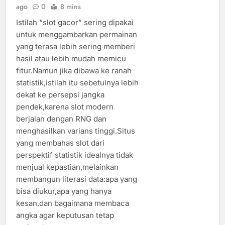
ago
0
8 mins
Istilah “slot gacor” sering dipakai
untuk menggambarkan permainan
yang terasa lebih sering memberi
hasil atau lebih mudah memicu
fitur.Namun jika dibawa ke ranah
statistik,istilah itu sebetulnya lebih
dekat ke persepsi jangka
pendek,karena slot modern
berjalan dengan RNG dan
menghasilkan varians tinggi.Situs
yang membahas slot dari
perspektif statistik idealnya tidak
menjual kepastian,melainkan
membangun literasi data:apa yang
bisa diukur,apa yang hanya
kesan,dan bagaimana membaca
angka agar keputusan tetap