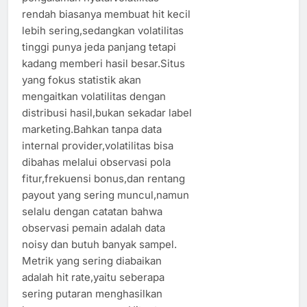
rendah biasanya membuat hit kecil
lebih sering,sedangkan volatilitas
tinggi punya jeda panjang tetapi
kadang memberi hasil besar.Situs
yang fokus statistik akan
mengaitkan volatilitas dengan
distribusi hasil,bukan sekadar label
marketing.Bahkan tanpa data
internal provider,volatilitas bisa
dibahas melalui observasi pola
fitur,frekuensi bonus,dan rentang
payout yang sering muncul,namun
selalu dengan catatan bahwa
observasi pemain adalah data
noisy dan butuh banyak sampel.
Metrik yang sering diabaikan
adalah hit rate,yaitu seberapa
sering putaran menghasilkan