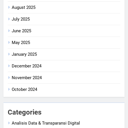
August 2025
July 2025
June 2025
May 2025
January 2025
December 2024
November 2024
October 2024
Categories
Analisis Data & Transparansi Digital