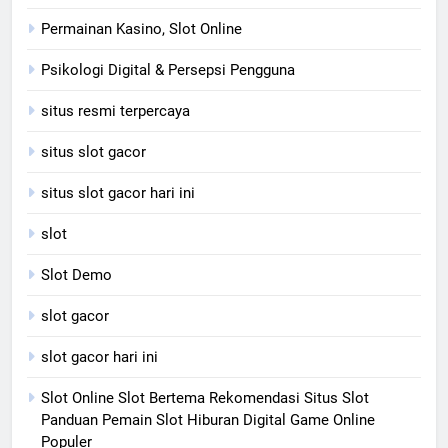
Permainan Kasino, Slot Online
Psikologi Digital & Persepsi Pengguna
situs resmi terpercaya
situs slot gacor
situs slot gacor hari ini
slot
Slot Demo
slot gacor
slot gacor hari ini
Slot Online Slot Bertema Rekomendasi Situs Slot
Panduan Pemain Slot Hiburan Digital Game Online
Populer