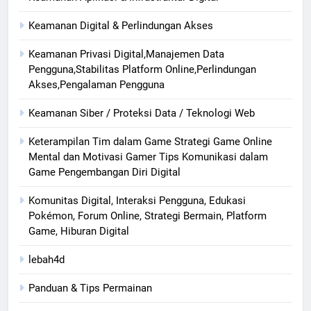
Keamanan Digital & Perlindungan Akses
Keamanan Privasi Digital,Manajemen Data
Pengguna,Stabilitas Platform Online,Perlindungan
Akses,Pengalaman Pengguna
Keamanan Siber / Proteksi Data / Teknologi Web
Keterampilan Tim dalam Game Strategi Game Online
Mental dan Motivasi Gamer Tips Komunikasi dalam
Game Pengembangan Diri Digital
Komunitas Digital, Interaksi Pengguna, Edukasi
Pokémon, Forum Online, Strategi Bermain, Platform
Game, Hiburan Digital
lebah4d
Panduan & Tips Permainan