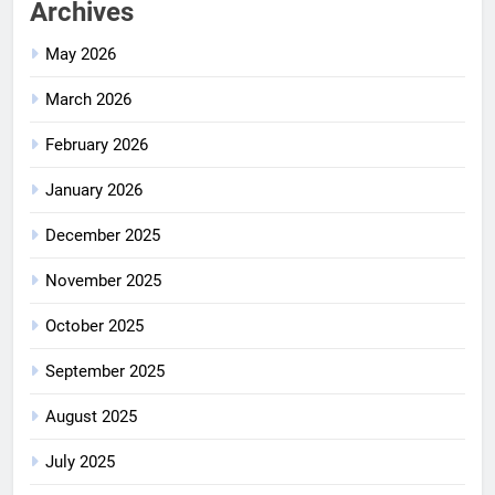
Archives
May 2026
March 2026
February 2026
January 2026
December 2025
November 2025
October 2025
September 2025
August 2025
July 2025