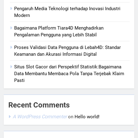
Pengaruh Media Teknologi terhadap Inovasi Industri
Modern
Bagaimana Platform Tiara4D Menghadirkan
Pengalaman Pengguna yang Lebih Stabil
Proses Validasi Data Pengguna di Lebah4D: Standar
Keamanan dan Akurasi Informasi Digital
Situs Slot Gacor dari Perspektif Statistik:Bagaimana
Data Membantu Membaca Pola Tanpa Terjebak Klaim
Pasti
Recent Comments
A WordPress Commenter
on
Hello world!