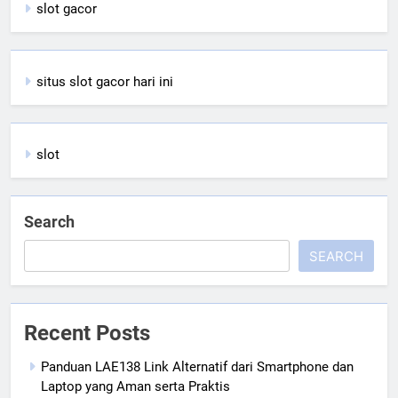
slot gacor
situs slot gacor hari ini
slot
Search
SEARCH
Recent Posts
Panduan LAE138 Link Alternatif dari Smartphone dan
Laptop yang Aman serta Praktis