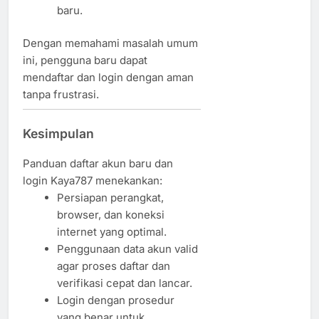
baru.
Dengan memahami masalah umum
ini, pengguna baru dapat
mendaftar dan login dengan aman
tanpa frustrasi.
Kesimpulan
Panduan daftar akun baru dan
login Kaya787 menekankan:
Persiapan perangkat,
browser, dan koneksi
internet yang optimal.
Penggunaan data akun valid
agar proses daftar dan
verifikasi cepat dan lancar.
Login dengan prosedur
yang benar untuk