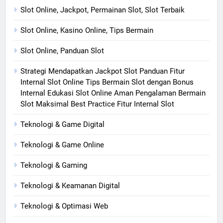
Slot Online, Jackpot, Permainan Slot, Slot Terbaik
Slot Online, Kasino Online, Tips Bermain
Slot Online, Panduan Slot
Strategi Mendapatkan Jackpot Slot Panduan Fitur
Internal Slot Online Tips Bermain Slot dengan Bonus
Internal Edukasi Slot Online Aman Pengalaman Bermain
Slot Maksimal Best Practice Fitur Internal Slot
Teknologi & Game Digital
Teknologi & Game Online
Teknologi & Gaming
Teknologi & Keamanan Digital
Teknologi & Optimasi Web