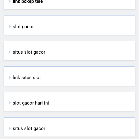
link bokep tele
slot gacor
situs slot gacor
link situs slot
slot gacor hari ini
situs slot gacor