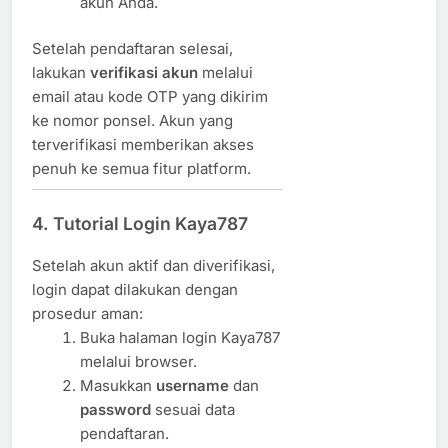
akun Anda.
Setelah pendaftaran selesai,
lakukan
verifikasi akun
melalui
email atau kode OTP yang dikirim
ke nomor ponsel. Akun yang
terverifikasi memberikan akses
penuh ke semua fitur platform.
4. Tutorial Login Kaya787
Setelah akun aktif dan diverifikasi,
login dapat dilakukan dengan
prosedur aman:
Buka halaman login Kaya787
melalui browser.
Masukkan
username
dan
password
sesuai data
pendaftaran.