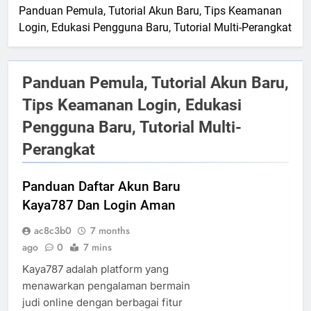
Panduan Pemula, Tutorial Akun Baru, Tips Keamanan
Login, Edukasi Pengguna Baru, Tutorial Multi-Perangkat
Panduan Pemula, Tutorial Akun Baru,
Tips Keamanan Login, Edukasi
Pengguna Baru, Tutorial Multi-
Perangkat
Panduan Daftar Akun Baru
Kaya787 Dan Login Aman
ac8c3b0
7 months
ago
0
7 mins
Kaya787 adalah platform yang
menawarkan pengalaman bermain
judi online dengan berbagai fitur