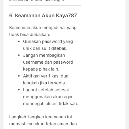
6. Keamanan Akun Kaya787
Keamanan akun menjadi hal yang
tidak bisa diabaikan:
Gunakan password yang
unik dan sulit ditebak.
Jangan membagikan
username dan password
kepada pihak lain.
Aktifkan verifikasi dua
langkah jika tersedia.
Logout setelah selesai
menggunakan akun agar
mencegah akses tidak sah.
Langkah-langkah keamanan ini
memastikan akun tetap aman dan