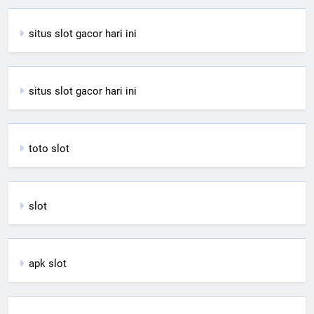
situs slot gacor hari ini
situs slot gacor hari ini
toto slot
slot
apk slot