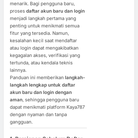
menarik. Bagi pengguna baru,
proses
daftar akun baru dan login
menjadi langkah pertama yang
penting untuk menikmati semua
fitur yang tersedia. Namun,
kesalahan kecil saat mendaftar
atau login dapat mengakibatkan
kegagalan akses, verifikasi yang
tertunda, atau kendala teknis
lainnya.
Panduan ini memberikan
langkah-
langkah lengkap untuk daftar
akun baru dan login dengan
aman
, sehingga pengguna baru
dapat menikmati platform Kaya787
dengan nyaman dan tanpa
gangguan.