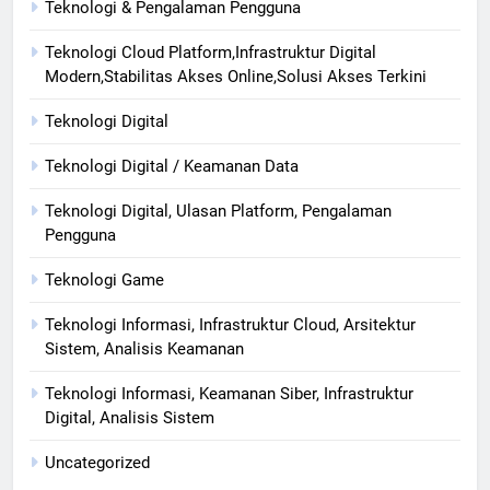
Teknologi & Pengalaman Pengguna
Teknologi Cloud Platform,Infrastruktur Digital
Modern,Stabilitas Akses Online,Solusi Akses Terkini
Teknologi Digital
Teknologi Digital / Keamanan Data
Teknologi Digital, Ulasan Platform, Pengalaman
Pengguna
Teknologi Game
Teknologi Informasi, Infrastruktur Cloud, Arsitektur
Sistem, Analisis Keamanan
Teknologi Informasi, Keamanan Siber, Infrastruktur
Digital, Analisis Sistem
Uncategorized