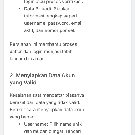
login atau proses verifikasi.
Data Pribadi:
Siapkan
informasi lengkap seperti
username, password, email
aktif, dan nomor ponsel.
Persiapan ini membantu proses
daftar dan login menjadi lebih
lancar dan aman.
2. Menyiapkan Data Akun
yang Valid
Kesalahan saat mendaftar biasanya
berasal dari data yang tidak valid.
Berikut cara menyiapkan data akun
yang benar:
Username:
Pilih nama unik
dan mudah diingat. Hindari