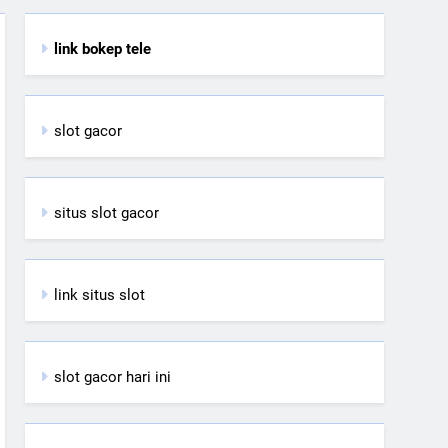
link bokep tele
slot gacor
situs slot gacor
link situs slot
slot gacor hari ini