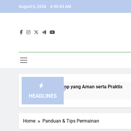
Skip
August 6, 2026
4:40:44 AM
to
content
Eng
English S
artphone dan Laptop yang Aman serta Praktis
Pengaruh 
5 Months Ag
HEADLINES
Home
Panduan & Tips Permainan