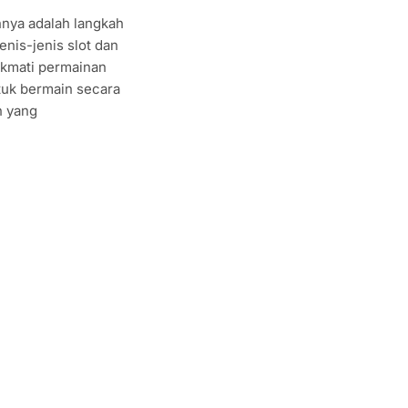
nya adalah langkah
nis-jenis slot dan
ikmati permainan
ntuk bermain secara
n yang