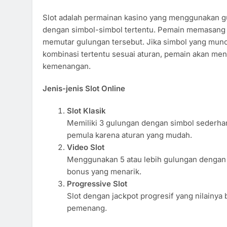
Slot adalah permainan kasino yang menggunakan g
dengan simbol-simbol tertentu. Pemain memasang
memutar gulungan tersebut. Jika simbol yang mu
kombinasi tertentu sesuai aturan, pemain akan me
kemenangan.
Jenis-jenis Slot Online
Slot Klasik
Memiliki 3 gulungan dengan simbol sederha
pemula karena aturan yang mudah.
Video Slot
Menggunakan 5 atau lebih gulungan dengan a
bonus yang menarik.
Progressive Slot
Slot dengan jackpot progresif yang nilainya
pemenang.