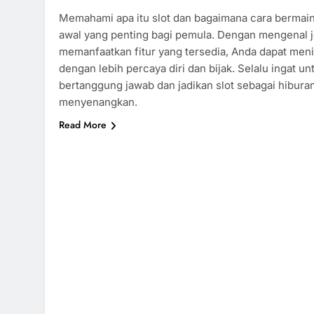
Memahami apa itu slot dan bagaimana cara bermain
awal yang penting bagi pemula. Dengan mengenal je
memanfaatkan fitur yang tersedia, Anda dapat men
dengan lebih percaya diri dan bijak. Selalu ingat u
bertanggung jawab dan jadikan slot sebagai hibura
menyenangkan.
Read More