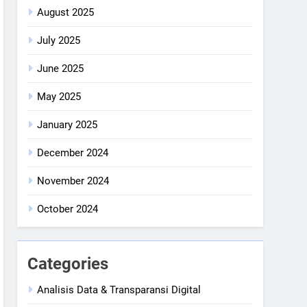
August 2025
July 2025
June 2025
May 2025
January 2025
December 2024
November 2024
October 2024
Categories
Analisis Data & Transparansi Digital