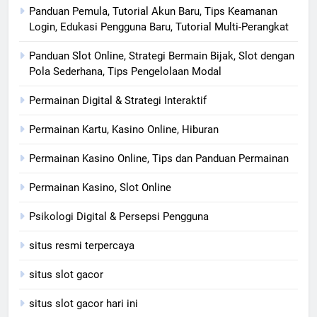
Panduan Pemula, Tutorial Akun Baru, Tips Keamanan
Login, Edukasi Pengguna Baru, Tutorial Multi-Perangkat
Panduan Slot Online, Strategi Bermain Bijak, Slot dengan
Pola Sederhana, Tips Pengelolaan Modal
Permainan Digital & Strategi Interaktif
Permainan Kartu, Kasino Online, Hiburan
Permainan Kasino Online, Tips dan Panduan Permainan
Permainan Kasino, Slot Online
Psikologi Digital & Persepsi Pengguna
situs resmi terpercaya
situs slot gacor
situs slot gacor hari ini