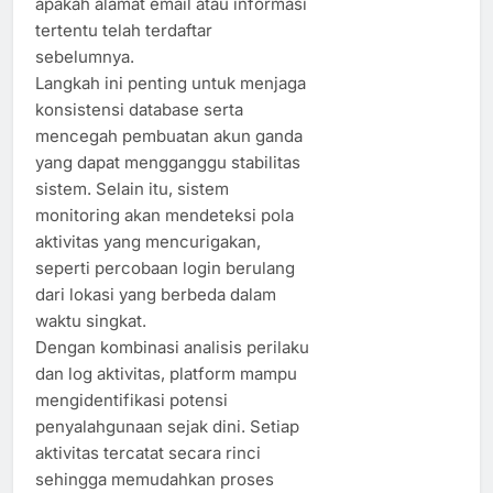
apakah alamat email atau informasi
tertentu telah terdaftar
sebelumnya.
Langkah ini penting untuk menjaga
konsistensi database serta
mencegah pembuatan akun ganda
yang dapat mengganggu stabilitas
sistem. Selain itu, sistem
monitoring akan mendeteksi pola
aktivitas yang mencurigakan,
seperti percobaan login berulang
dari lokasi yang berbeda dalam
waktu singkat.
Dengan kombinasi analisis perilaku
dan log aktivitas, platform mampu
mengidentifikasi potensi
penyalahgunaan sejak dini. Setiap
aktivitas tercatat secara rinci
sehingga memudahkan proses