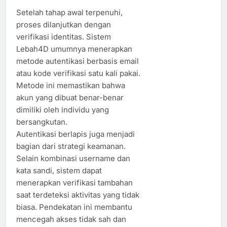
Setelah tahap awal terpenuhi,
proses dilanjutkan dengan
verifikasi identitas. Sistem
Lebah4D umumnya menerapkan
metode autentikasi berbasis email
atau kode verifikasi satu kali pakai.
Metode ini memastikan bahwa
akun yang dibuat benar-benar
dimiliki oleh individu yang
bersangkutan.
Autentikasi berlapis juga menjadi
bagian dari strategi keamanan.
Selain kombinasi username dan
kata sandi, sistem dapat
menerapkan verifikasi tambahan
saat terdeteksi aktivitas yang tidak
biasa. Pendekatan ini membantu
mencegah akses tidak sah dan