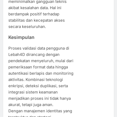
meminimalkan gangguan teknis
akibat kesalahan data. Hal ini
berdampak positif terhadap
stabilitas dan kecepatan akses
secara keseluruhan.
Kesimpulan
Proses validasi data pengguna di
Lebah4D dirancang dengan
pendekatan menyeluruh, mulai dari
pemeriksaan format data hingga
autentikasi berlapis dan monitoring
aktivitas. Kombinasi teknologi
enkripsi, deteksi duplikasi, serta
integrasi sistem keamanan
menjadikan proses ini tidak hanya
akurat, tetapi juga aman.
Dengan manajemen identitas yang