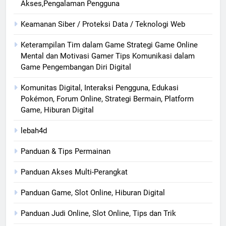
Akses,Pengalaman Pengguna
Keamanan Siber / Proteksi Data / Teknologi Web
Keterampilan Tim dalam Game Strategi Game Online
Mental dan Motivasi Gamer Tips Komunikasi dalam
Game Pengembangan Diri Digital
Komunitas Digital, Interaksi Pengguna, Edukasi
Pokémon, Forum Online, Strategi Bermain, Platform
Game, Hiburan Digital
lebah4d
Panduan & Tips Permainan
Panduan Akses Multi-Perangkat
Panduan Game, Slot Online, Hiburan Digital
Panduan Judi Online, Slot Online, Tips dan Trik