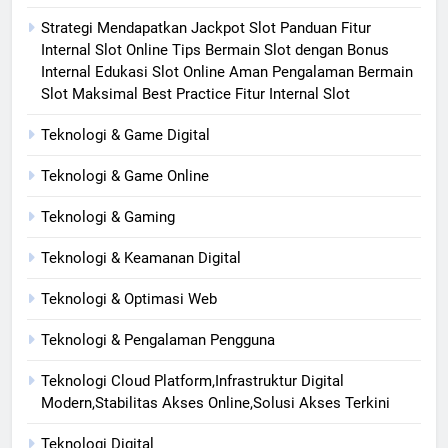
Strategi Mendapatkan Jackpot Slot Panduan Fitur
Internal Slot Online Tips Bermain Slot dengan Bonus
Internal Edukasi Slot Online Aman Pengalaman Bermain
Slot Maksimal Best Practice Fitur Internal Slot
Teknologi & Game Digital
Teknologi & Game Online
Teknologi & Gaming
Teknologi & Keamanan Digital
Teknologi & Optimasi Web
Teknologi & Pengalaman Pengguna
Teknologi Cloud Platform,Infrastruktur Digital
Modern,Stabilitas Akses Online,Solusi Akses Terkini
Teknologi Digital