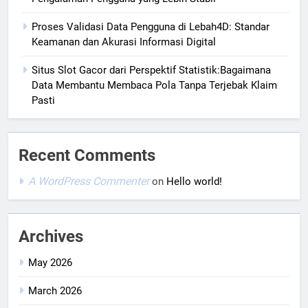
Proses Validasi Data Pengguna di Lebah4D: Standar
Keamanan dan Akurasi Informasi Digital
Situs Slot Gacor dari Perspektif Statistik:Bagaimana
Data Membantu Membaca Pola Tanpa Terjebak Klaim
Pasti
Recent Comments
A WordPress Commenter
on
Hello world!
Archives
May 2026
March 2026