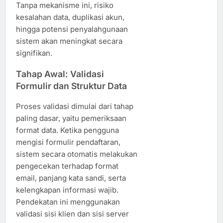
Tanpa mekanisme ini, risiko
kesalahan data, duplikasi akun,
hingga potensi penyalahgunaan
sistem akan meningkat secara
signifikan.
Tahap Awal: Validasi
Formulir dan Struktur Data
Proses validasi dimulai dari tahap
paling dasar, yaitu pemeriksaan
format data. Ketika pengguna
mengisi formulir pendaftaran,
sistem secara otomatis melakukan
pengecekan terhadap format
email, panjang kata sandi, serta
kelengkapan informasi wajib.
Pendekatan ini menggunakan
validasi sisi klien dan sisi server