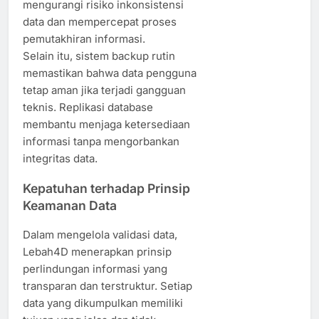
mengurangi risiko inkonsistensi
data dan mempercepat proses
pemutakhiran informasi.
Selain itu, sistem backup rutin
memastikan bahwa data pengguna
tetap aman jika terjadi gangguan
teknis. Replikasi database
membantu menjaga ketersediaan
informasi tanpa mengorbankan
integritas data.
Kepatuhan terhadap Prinsip
Keamanan Data
Dalam mengelola validasi data,
Lebah4D menerapkan prinsip
perlindungan informasi yang
transparan dan terstruktur. Setiap
data yang dikumpulkan memiliki