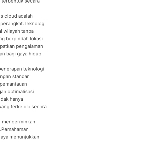
n terbentuk secara
sis cloud adalah
perangkat.Teknologi
i wilayah tanpa
g berpindah lokasi
apatkan pengalaman
van bagi gaya hidup
penerapan teknologi
dengan standar
i,pemantauan
an optimalisasi
idak hanya
yang terkelola secara
ud mencerminkan
rm.Pemahaman
 daya menunjukkan