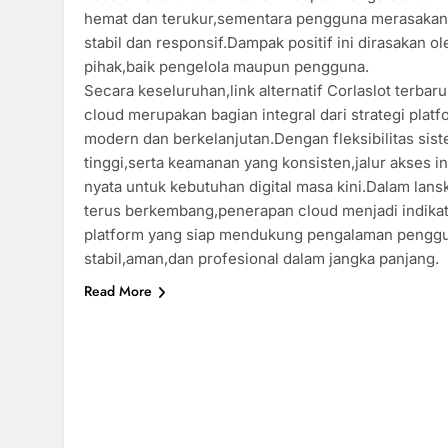
hemat dan terukur,sementara pengguna merasakan 
stabil dan responsif.Dampak positif ini dirasakan o
pihak,baik pengelola maupun pengguna.
Secara keseluruhan,link alternatif Corlaslot terbar
cloud merupakan bagian integral dari strategi platf
modern dan berkelanjutan.Dengan fleksibilitas siste
tinggi,serta keamanan yang konsisten,jalur akses i
nyata untuk kebutuhan digital masa kini.Dalam lans
terus berkembang,penerapan cloud menjadi indikat
platform yang siap mendukung pengalaman pengg
stabil,aman,dan profesional dalam jangka panjang.
Read More