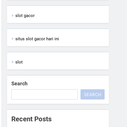
slot gacor
situs slot gacor hari ini
slot
Search
SEARCH
Recent Posts