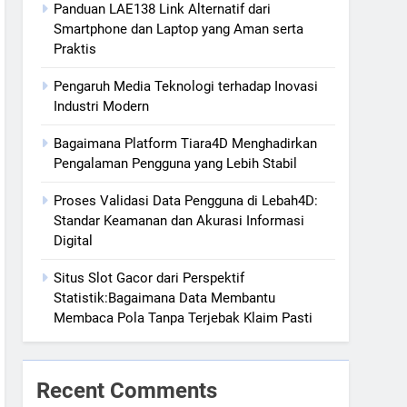
Panduan LAE138 Link Alternatif dari
Smartphone dan Laptop yang Aman serta
Praktis
Pengaruh Media Teknologi terhadap Inovasi
Industri Modern
Bagaimana Platform Tiara4D Menghadirkan
Pengalaman Pengguna yang Lebih Stabil
Proses Validasi Data Pengguna di Lebah4D:
Standar Keamanan dan Akurasi Informasi
Digital
Situs Slot Gacor dari Perspektif
Statistik:Bagaimana Data Membantu
Membaca Pola Tanpa Terjebak Klaim Pasti
Recent Comments