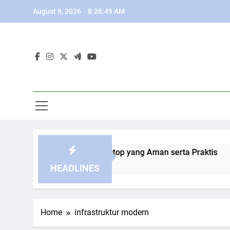
Skip
August 9, 2026
8:26:50 AM
to
content
Eng
English S
martphone dan Laptop yang Aman serta Praktis
Pengaruh
5 Months A
HEADLINES
Home
infrastruktur modern