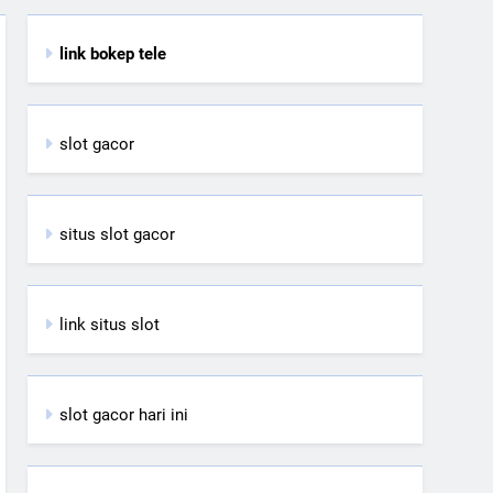
link bokep tele
slot gacor
situs slot gacor
link situs slot
slot gacor hari ini