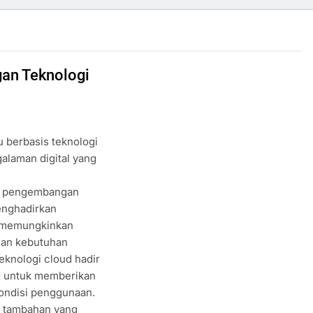
ngan Teknologi
u berbasis teknologi
galaman digital yang
am pengembangan
enghadirkan
ud memungkinkan
han kebutuhan
teknologi cloud hadir
g untuk memberikan
kondisi penggunaan.
mi tambahan yang