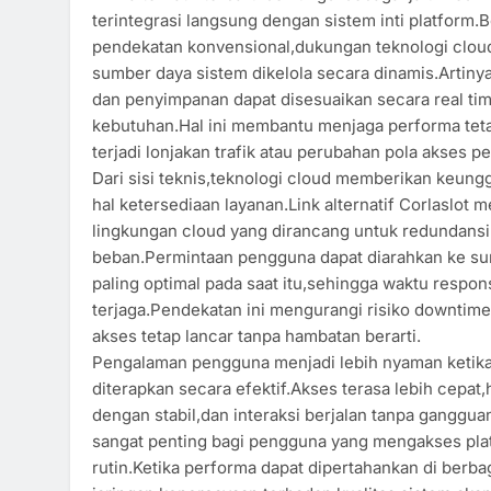
terintegrasi langsung dengan sistem inti platform.
pendekatan konvensional,dukungan teknologi clo
sumber daya sistem dikelola secara dinamis.Artiny
dan penyimpanan dapat disesuaikan secara real ti
kebutuhan.Hal ini membantu menjaga performa tet
terjadi lonjakan trafik atau perubahan pola akses p
Dari sisi teknis,teknologi cloud memberikan keungg
hal ketersediaan layanan.Link alternatif Corlaslot
lingkungan cloud yang dirancang untuk redundansi 
beban.Permintaan pengguna dapat diarahkan ke s
paling optimal pada saat itu,sehingga waktu respon
terjaga.Pendekatan ini mengurangi risiko downtim
akses tetap lancar tanpa hambatan berarti.
Pengalaman pengguna menjadi lebih nyaman ketika
diterapkan secara efektif.Akses terasa lebih cepat
dengan stabil,dan interaksi berjalan tanpa gangguan
sangat penting bagi pengguna yang mengakses pla
rutin.Ketika performa dapat dipertahankan di berba