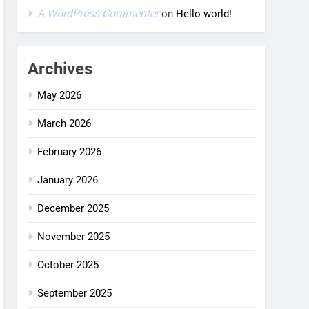
A WordPress Commenter
on
Hello world!
Archives
May 2026
March 2026
February 2026
January 2026
December 2025
November 2025
October 2025
September 2025