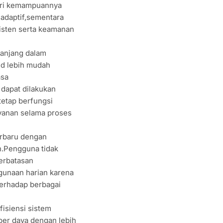
 dari kemampuannya
 adaptif,sementara
isten serta keamanan
panjang dalam
ud lebih mudah
asa
dapat dilakukan
tetap berfungsi
ayanan selama proses
terbaru dengan
n.Pengguna tidak
terbatasan
ggunaan harian karena
terhadap berbagai
fisiensi sistem
ber daya dengan lebih