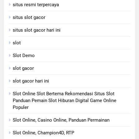
situs resmi terpercaya
situs slot gacor
situs slot gacor hari ini
slot
Slot Demo
slot gacor
slot gacor hari ini
Slot Online Slot Bertema Rekomendasi Situs Slot
Panduan Pemain Slot Hiburan Digital Game Online
Populer
Slot Online, Casino Online, Panduan Permainan
Slot Online, Champion4D, RTP