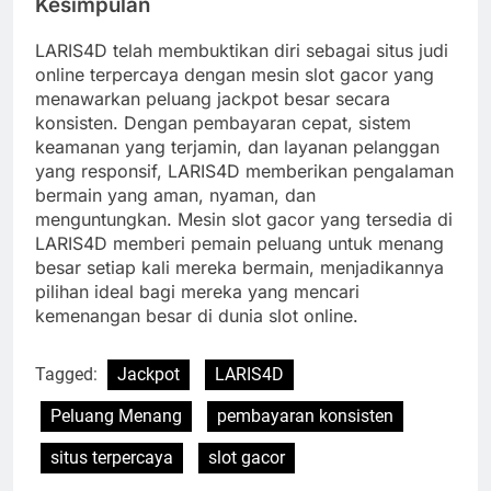
Kesimpulan
LARIS4D telah membuktikan diri sebagai situs judi
online terpercaya dengan mesin slot gacor yang
menawarkan peluang jackpot besar secara
konsisten. Dengan pembayaran cepat, sistem
keamanan yang terjamin, dan layanan pelanggan
yang responsif, LARIS4D memberikan pengalaman
bermain yang aman, nyaman, dan
menguntungkan. Mesin slot gacor yang tersedia di
LARIS4D memberi pemain peluang untuk menang
besar setiap kali mereka bermain, menjadikannya
pilihan ideal bagi mereka yang mencari
kemenangan besar di dunia slot online.
Tagged:
Jackpot
LARIS4D
Peluang Menang
pembayaran konsisten
situs terpercaya
slot gacor