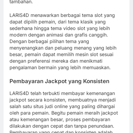
tambahan.
LARIS4D menawarkan berbagai tema slot yang
dapat dipilih pemain, dari tema klasik yang
sederhana hingga tema video slot yang lebih
modern dengan animasi dan grafis canggih.
Dengan berbagai pilihan tema yang
menyenangkan dan peluang menang yang lebih
besar, pemain dapat memilih mesin slot sesuai
dengan preferensi mereka dan menikmati
pengalaman bermain yang lebih memuaskan.
Pembayaran Jackpot yang Konsisten
LARIS4D telah terbukti membayar kemenangan
jackpot secara konsisten, membuatnya menjadi
salah satu situs judi online yang paling dihargai
oleh para pemain. Begitu pemain meraih jackpot
atau kemenangan besar, proses pembayaran
dilakukan dengan cepat dan tanpa penundaan.
Pembayaran yang cepat dan konsisten adalah