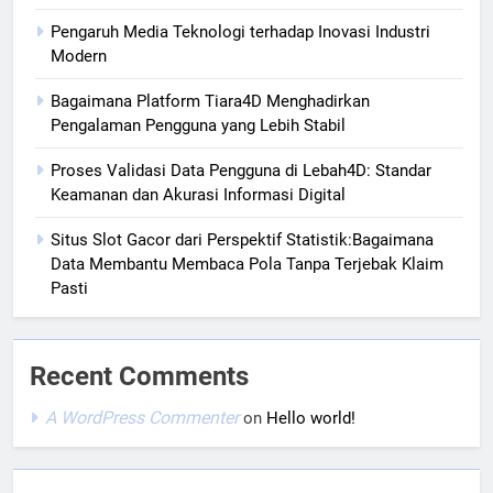
Pengaruh Media Teknologi terhadap Inovasi Industri
Modern
Bagaimana Platform Tiara4D Menghadirkan
Pengalaman Pengguna yang Lebih Stabil
Proses Validasi Data Pengguna di Lebah4D: Standar
Keamanan dan Akurasi Informasi Digital
Situs Slot Gacor dari Perspektif Statistik:Bagaimana
Data Membantu Membaca Pola Tanpa Terjebak Klaim
Pasti
Recent Comments
A WordPress Commenter
on
Hello world!