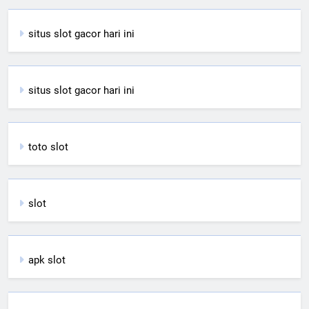
situs slot gacor hari ini
situs slot gacor hari ini
toto slot
slot
apk slot