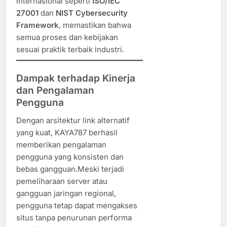
internasional seperti
ISO/IEC
27001
dan
NIST Cybersecurity
Framework
, memastikan bahwa
semua proses dan kebijakan
sesuai praktik terbaik industri.
Dampak terhadap Kinerja
dan Pengalaman
Pengguna
Dengan arsitektur link alternatif
yang kuat, KAYA787 berhasil
memberikan pengalaman
pengguna yang konsisten dan
bebas gangguan.Meski terjadi
pemeliharaan server atau
gangguan jaringan regional,
pengguna tetap dapat mengakses
situs tanpa penurunan performa