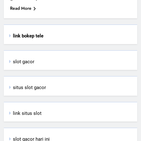
Read More
link bokep tele
slot gacor
situs slot gacor
link situs slot
slot gacor hari ini