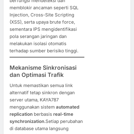
berfungsi mendeteksi dan
memblokir ancaman seperti SQL
Injection, Cross-Site Scripting
(XSS), serta upaya brute force,
sementara IPS mengidentifikasi
pola serangan jaringan dan
melakukan isolasi otomatis
terhadap sumber berisiko tinggi.
Mekanisme Sinkronisasi
dan Optimasi Trafik
Untuk memastikan semua link
alternatif tetap sinkron dengan
server utama, KAYA787
menggunakan sistem
automated
replication
berbasis
real-time
synchronization
.Setiap perubahan
di database utama langsung