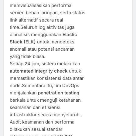
memvisualisasikan performa
server, beban jaringan, serta status
link alternatif secara real-
time.Seluruh log aktivitas juga
dianalisis menggunakan
Elastic
Stack (ELK)
untuk mendeteksi
anomali atau potensi ancaman
yang tidak biasa.
Setiap 24 jam, sistem melakukan
automated integrity check
untuk
memastikan konsistensi data antar
node.Sementara itu, tim DevOps
menjalankan
penetration testing
berkala untuk menguji ketahanan
keamanan dan efisiensi
infrastruktur secara menyeluruh.
Audit keamanan dan performa
dilakukan sesuai standar