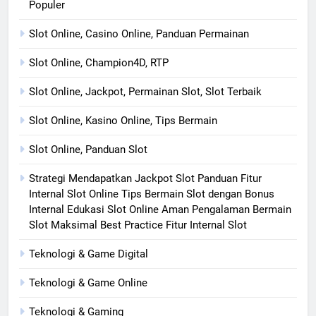
Populer
Slot Online, Casino Online, Panduan Permainan
Slot Online, Champion4D, RTP
Slot Online, Jackpot, Permainan Slot, Slot Terbaik
Slot Online, Kasino Online, Tips Bermain
Slot Online, Panduan Slot
Strategi Mendapatkan Jackpot Slot Panduan Fitur
Internal Slot Online Tips Bermain Slot dengan Bonus
Internal Edukasi Slot Online Aman Pengalaman Bermain
Slot Maksimal Best Practice Fitur Internal Slot
Teknologi & Game Digital
Teknologi & Game Online
Teknologi & Gaming