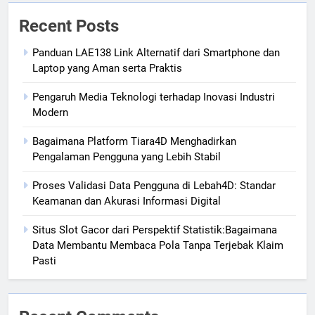
Recent Posts
Panduan LAE138 Link Alternatif dari Smartphone dan
Laptop yang Aman serta Praktis
Pengaruh Media Teknologi terhadap Inovasi Industri
Modern
Bagaimana Platform Tiara4D Menghadirkan
Pengalaman Pengguna yang Lebih Stabil
Proses Validasi Data Pengguna di Lebah4D: Standar
Keamanan dan Akurasi Informasi Digital
Situs Slot Gacor dari Perspektif Statistik:Bagaimana
Data Membantu Membaca Pola Tanpa Terjebak Klaim
Pasti