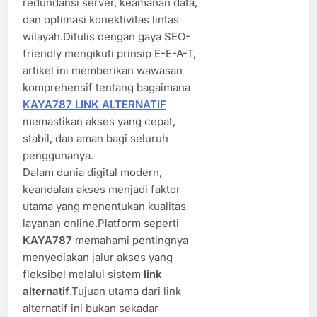
redundansi server, keamanan data,
dan optimasi konektivitas lintas
wilayah.Ditulis dengan gaya SEO-
friendly mengikuti prinsip E-E-A-T,
artikel ini memberikan wawasan
komprehensif tentang bagaimana
KAYA787 LINK ALTERNATIF
memastikan akses yang cepat,
stabil, dan aman bagi seluruh
penggunanya.
Dalam dunia digital modern,
keandalan akses menjadi faktor
utama yang menentukan kualitas
layanan online.Platform seperti
KAYA787
memahami pentingnya
menyediakan jalur akses yang
fleksibel melalui sistem
link
alternatif
.Tujuan utama dari link
alternatif ini bukan sekadar