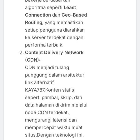
algoritma seperti
Least
Connection
dan
Geo-Based
Routing
, yang memastikan
setiap pengguna diarahkan
ke server terdekat dengan
performa terbaik.
Content Delivery Network
(CDN):
CDN menjadi tulang
punggung dalam arsitektur
link alternatif
KAYA787.Konten statis
seperti gambar, skrip, dan
data halaman dikirim melalui
node CDN terdekat,
mengurangi latensi dan
mempercepat waktu muat
situs.Dengan teknologi ini,