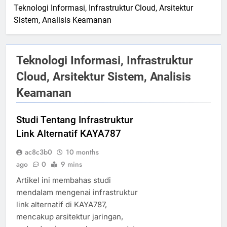
Teknologi Informasi, Infrastruktur Cloud, Arsitektur
Sistem, Analisis Keamanan
Teknologi Informasi, Infrastruktur
Cloud, Arsitektur Sistem, Analisis
Keamanan
Studi Tentang Infrastruktur
Link Alternatif KAYA787
ac8c3b0
10 months
ago
0
9 mins
Artikel ini membahas studi
mendalam mengenai infrastruktur
link alternatif di KAYA787,
mencakup arsitektur jaringan,