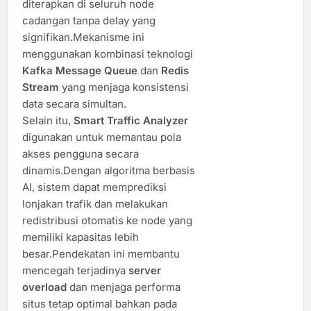
diterapkan di seluruh node
cadangan tanpa delay yang
signifikan.Mekanisme ini
menggunakan kombinasi teknologi
Kafka Message Queue
dan
Redis
Stream
yang menjaga konsistensi
data secara simultan.
Selain itu,
Smart Traffic Analyzer
digunakan untuk memantau pola
akses pengguna secara
dinamis.Dengan algoritma berbasis
AI, sistem dapat memprediksi
lonjakan trafik dan melakukan
redistribusi otomatis ke node yang
memiliki kapasitas lebih
besar.Pendekatan ini membantu
mencegah terjadinya
server
overload
dan menjaga performa
situs tetap optimal bahkan pada