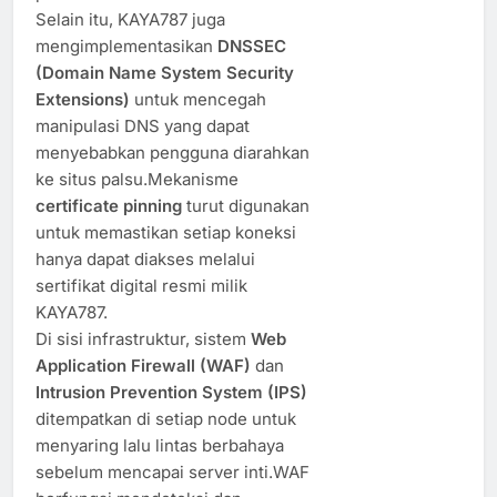
Selain itu, KAYA787 juga
mengimplementasikan
DNSSEC
(Domain Name System Security
Extensions)
untuk mencegah
manipulasi DNS yang dapat
menyebabkan pengguna diarahkan
ke situs palsu.Mekanisme
certificate pinning
turut digunakan
untuk memastikan setiap koneksi
hanya dapat diakses melalui
sertifikat digital resmi milik
KAYA787.
Di sisi infrastruktur, sistem
Web
Application Firewall (WAF)
dan
Intrusion Prevention System (IPS)
ditempatkan di setiap node untuk
menyaring lalu lintas berbahaya
sebelum mencapai server inti.WAF