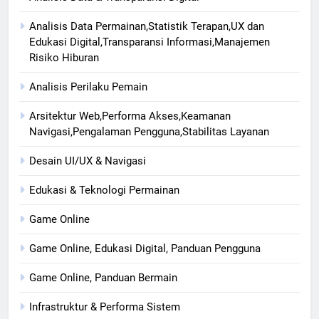
Analisis Data Permainan,Statistik Terapan,UX dan
Edukasi Digital,Transparansi Informasi,Manajemen
Risiko Hiburan
Analisis Perilaku Pemain
Arsitektur Web,Performa Akses,Keamanan
Navigasi,Pengalaman Pengguna,Stabilitas Layanan
Desain UI/UX & Navigasi
Edukasi & Teknologi Permainan
Game Online
Game Online, Edukasi Digital, Panduan Pengguna
Game Online, Panduan Bermain
Infrastruktur & Performa Sistem