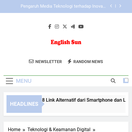
Skip
Pengaruh Media Teknologi terhadap Inovasi
to
Industri Modern
content
Bagaimana Platform Tiara4D Menghadirkan
Pengalaman Pengguna yang Lebih Stabil
Proses Validasi Data Pengguna di Lebah4D:
Standar Keamanan dan Akurasi Informasi Digital
Panduan LAE138 Link Alternatif dari Smartphone
dan Laptop yang Aman serta Praktis
English Sun
English Sun Menyediakan Materi Belajar
Pengaruh Media Teknologi terhadap Inovasi
NEWSLETTER
RANDOM NEWS
Industri Modern
Bahasa Inggris Yang Interaktif Dan
Bagaimana Platform Tiara4D Menghadirkan
Mudah Dipahami Untuk Semua
Pengalaman Pengguna yang Lebih Stabil
MENU
Tingkatan.
Proses Validasi Data Pengguna di Lebah4D:
Standar Keamanan dan Akurasi Informasi Digital
Panduan LAE138 Link Alternatif dari Smartphone dan Lapto
HEADLINES
3 Months Ago
Home
Teknologi & Keamanan Digital