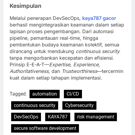
Kesimpulan
Melalui penerapan DevSecOps,
kaya787 gacor
berhasil mengintegrasikan keamanan dalam setiap
lapisan proses pengembangan. Dari automasi
pipeline, pemantauan real-time, hingga
pembentukan budaya keamanan kolektif, semua
dirancang untuk mendukung
continuous security
tanpa mengorbankan kecepatan dan efisiensi.
Prinsip E-E-A-T—
Expertise, Experience,
Authoritativeness,
dan
Trustworthiness
—tercermin
kuat dalam setiap tahapan implementasi.
Tagged:
automation
CI/CD
continuous security
Cybersecurity
DevSecOps
KAYA787
risk management
secure software development