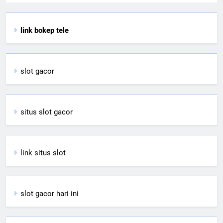
link bokep tele
slot gacor
situs slot gacor
link situs slot
slot gacor hari ini