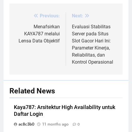
Previous:
Next:
Post
navigation
Menafsirkan
Evaluasi Stabilitas
KAYA787 melalui
Server pada Situs
Lensa Data Objektif
Slot Gacor Hari Ini:
Parameter Kinerja,
Reliabilitas, dan
Kontrol Operasional
Related News
Kaya787: Arsitektur High Availability untuk
Daftar Login
ac8c3b0
11 months ago
0