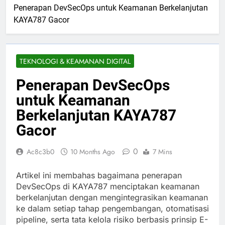
Penerapan DevSecOps untuk Keamanan Berkelanjutan
KAYA787 Gacor
TEKNOLOGI & KEAMANAN DIGITAL
Penerapan DevSecOps
untuk Keamanan
Berkelanjutan KAYA787
Gacor
0
Ac8c3b0
10 Months Ago
7 Mins
Artikel ini membahas bagaimana penerapan
DevSecOps di KAYA787 menciptakan keamanan
berkelanjutan dengan mengintegrasikan keamanan
ke dalam setiap tahap pengembangan, otomatisasi
pipeline, serta tata kelola risiko berbasis prinsip E-