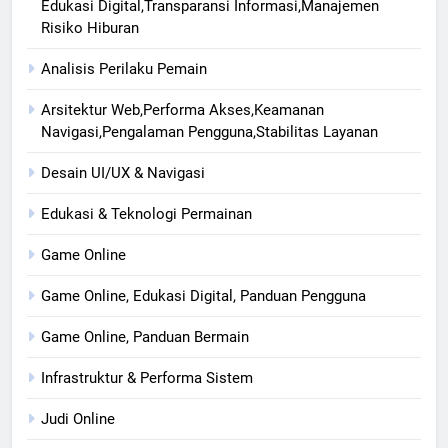
Edukasi Digital,Transparansi Informasi,Manajemen
Risiko Hiburan
Analisis Perilaku Pemain
Arsitektur Web,Performa Akses,Keamanan
Navigasi,Pengalaman Pengguna,Stabilitas Layanan
Desain UI/UX & Navigasi
Edukasi & Teknologi Permainan
Game Online
Game Online, Edukasi Digital, Panduan Pengguna
Game Online, Panduan Bermain
Infrastruktur & Performa Sistem
Judi Online