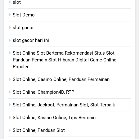
slot
Slot Demo
slot gacor
slot gacor hari ini
Slot Online Slot Bertema Rekomendasi Situs Slot
Panduan Pemain Slot Hiburan Digital Game Online
Populer
Slot Online, Casino Online, Panduan Permainan
Slot Online, Champion4D, RTP
Slot Online, Jackpot, Permainan Slot, Slot Terbaik
Slot Online, Kasino Online, Tips Bermain
Slot Online, Panduan Slot