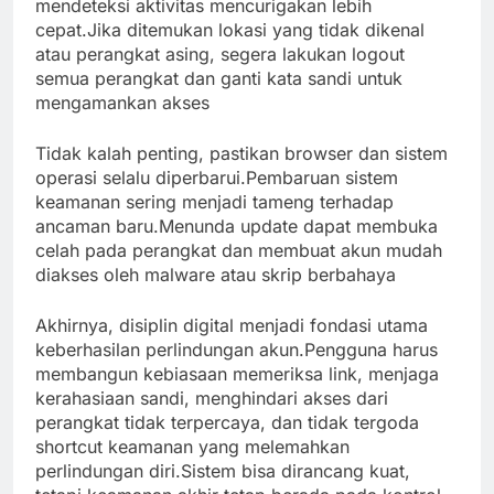
mendeteksi aktivitas mencurigakan lebih
cepat.Jika ditemukan lokasi yang tidak dikenal
atau perangkat asing, segera lakukan logout
semua perangkat dan ganti kata sandi untuk
mengamankan akses
Tidak kalah penting, pastikan browser dan sistem
operasi selalu diperbarui.Pembaruan sistem
keamanan sering menjadi tameng terhadap
ancaman baru.Menunda update dapat membuka
celah pada perangkat dan membuat akun mudah
diakses oleh malware atau skrip berbahaya
Akhirnya, disiplin digital menjadi fondasi utama
keberhasilan perlindungan akun.Pengguna harus
membangun kebiasaan memeriksa link, menjaga
kerahasiaan sandi, menghindari akses dari
perangkat tidak terpercaya, dan tidak tergoda
shortcut keamanan yang melemahkan
perlindungan diri.Sistem bisa dirancang kuat,