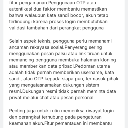
fitur pengamanan.Penggunaan OTP atau
autentikasi dua faktor membantu memastikan
bahwa walaupun kata sandi bocor, akun tetap
terlindungi karena proses login membutuhkan
validasi tambahan dari perangkat pengguna
Selain aspek teknis, pengguna perlu memahami
ancaman rekayasa sosial.Penyerang sering
menggunakan pesan palsu atau link tiruan untuk
memancing pengguna membuka halaman kloning
atau memberikan data pribadi.Pedoman utama
adalah tidak pernah memberikan username, kata
sandi, atau OTP kepada siapa pun, termasuk pihak
yang mengatasnamakan dukungan sistem
resmi.Dukungan resmi tidak pernah meminta data
privat melalui chat atau pesan personal
Penting juga untuk rutin memeriksa riwayat login
dan perangkat terhubung pada pengaturan
keamanan akun.Fitur pemantauan ini membantu