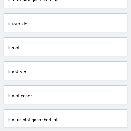
toto slot
slot
apk slot
slot gacor
situs slot gacor hari ini