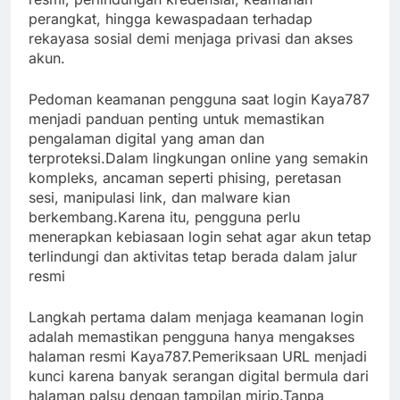
perangkat, hingga kewaspadaan terhadap
rekayasa sosial demi menjaga privasi dan akses
akun.
Pedoman keamanan pengguna saat login Kaya787
menjadi panduan penting untuk memastikan
pengalaman digital yang aman dan
terproteksi.Dalam lingkungan online yang semakin
kompleks, ancaman seperti phising, peretasan
sesi, manipulasi link, dan malware kian
berkembang.Karena itu, pengguna perlu
menerapkan kebiasaan login sehat agar akun tetap
terlindungi dan aktivitas tetap berada dalam jalur
resmi
Langkah pertama dalam menjaga keamanan login
adalah memastikan pengguna hanya mengakses
halaman resmi Kaya787.Pemeriksaan URL menjadi
kunci karena banyak serangan digital bermula dari
halaman palsu dengan tampilan mirip.Tanpa