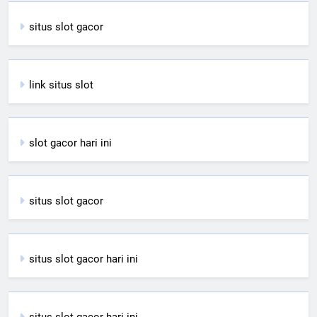
situs slot gacor
link situs slot
slot gacor hari ini
situs slot gacor
situs slot gacor hari ini
situs slot gacor hari ini