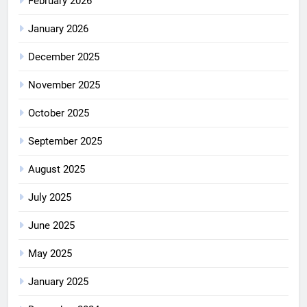
February 2026
January 2026
December 2025
November 2025
October 2025
September 2025
August 2025
July 2025
June 2025
May 2025
January 2025