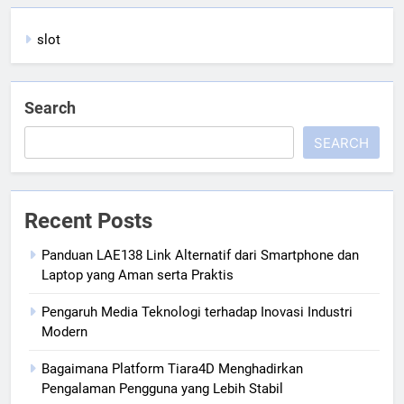
slot
Search
SEARCH
Recent Posts
Panduan LAE138 Link Alternatif dari Smartphone dan
Laptop yang Aman serta Praktis
Pengaruh Media Teknologi terhadap Inovasi Industri
Modern
Bagaimana Platform Tiara4D Menghadirkan
Pengalaman Pengguna yang Lebih Stabil