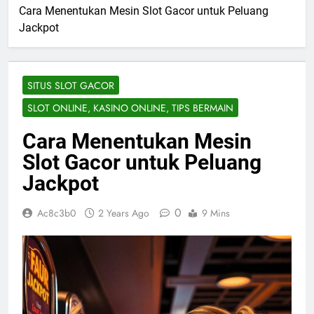
Cara Menentukan Mesin Slot Gacor untuk Peluang
Jackpot
SITUS SLOT GACOR
SLOT ONLINE, KASINO ONLINE, TIPS BERMAIN
Cara Menentukan Mesin
Slot Gacor untuk Peluang
Jackpot
0
Ac8c3b0
2 Years Ago
9 Mins