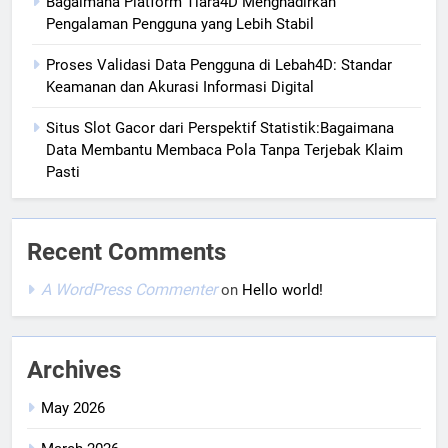
Bagaimana Platform Tiara4D Menghadirkan
Pengalaman Pengguna yang Lebih Stabil
Proses Validasi Data Pengguna di Lebah4D: Standar
Keamanan dan Akurasi Informasi Digital
Situs Slot Gacor dari Perspektif Statistik:Bagaimana
Data Membantu Membaca Pola Tanpa Terjebak Klaim
Pasti
Recent Comments
A WordPress Commenter
on
Hello world!
Archives
May 2026