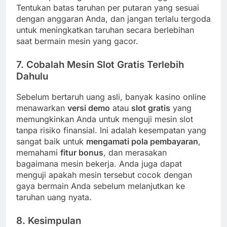
Tentukan batas taruhan per putaran yang sesuai
dengan anggaran Anda, dan jangan terlalu tergoda
untuk meningkatkan taruhan secara berlebihan
saat bermain mesin yang gacor.
7.
Cobalah Mesin Slot Gratis Terlebih
Dahulu
Sebelum bertaruh uang asli, banyak kasino online
menawarkan
versi demo
atau
slot gratis
yang
memungkinkan Anda untuk menguji mesin slot
tanpa risiko finansial. Ini adalah kesempatan yang
sangat baik untuk
mengamati pola pembayaran
,
memahami
fitur bonus
, dan merasakan
bagaimana mesin bekerja. Anda juga dapat
menguji apakah mesin tersebut cocok dengan
gaya bermain Anda sebelum melanjutkan ke
taruhan uang nyata.
8.
Kesimpulan