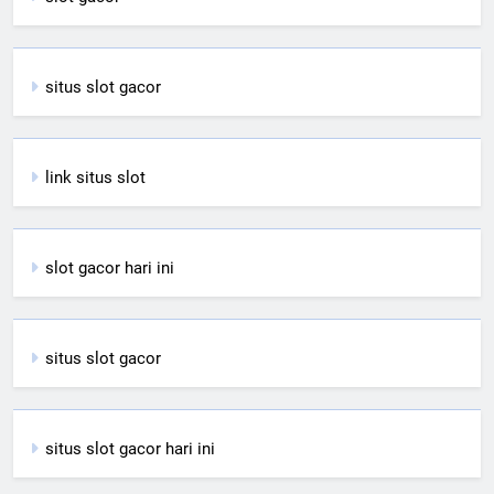
situs slot gacor
link situs slot
slot gacor hari ini
situs slot gacor
situs slot gacor hari ini