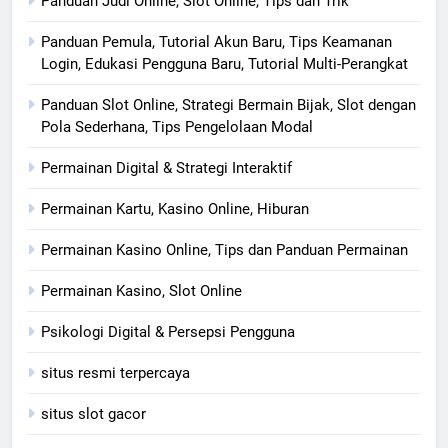
Panduan Judi Online, Slot Online, Tips dan Trik
Panduan Pemula, Tutorial Akun Baru, Tips Keamanan
Login, Edukasi Pengguna Baru, Tutorial Multi-Perangkat
Panduan Slot Online, Strategi Bermain Bijak, Slot dengan
Pola Sederhana, Tips Pengelolaan Modal
Permainan Digital & Strategi Interaktif
Permainan Kartu, Kasino Online, Hiburan
Permainan Kasino Online, Tips dan Panduan Permainan
Permainan Kasino, Slot Online
Psikologi Digital & Persepsi Pengguna
situs resmi terpercaya
situs slot gacor