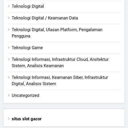
Teknologi Digital
Teknologi Digital / Keamanan Data
Teknologi Digital, Ulasan Platform, Pengalaman
Pengguna
Teknologi Game
Teknologi Informasi, Infrastruktur Cloud, Arsitektur
Sistem, Analisis Keamanan
Teknologi Informasi, Keamanan Siber, Infrastruktur
Digital, Analisis Sistem
Uncategorized
situs slot gacor