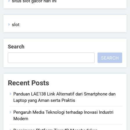
situs slot gacor hari ini
slot
Search
SEARCH
Recent Posts
Panduan LAE138 Link Alternatif dari Smartphone dan
Laptop yang Aman serta Praktis
Pengaruh Media Teknologi terhadap Inovasi Industri
Modern