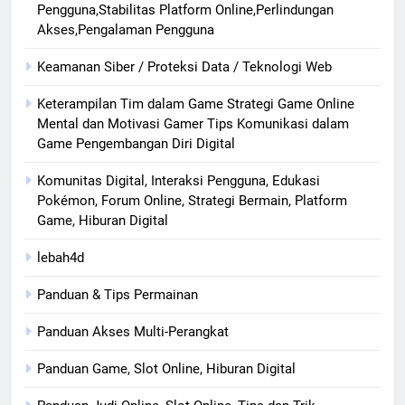
Pengguna,Stabilitas Platform Online,Perlindungan
Akses,Pengalaman Pengguna
Keamanan Siber / Proteksi Data / Teknologi Web
Keterampilan Tim dalam Game Strategi Game Online
Mental dan Motivasi Gamer Tips Komunikasi dalam
Game Pengembangan Diri Digital
Komunitas Digital, Interaksi Pengguna, Edukasi
Pokémon, Forum Online, Strategi Bermain, Platform
Game, Hiburan Digital
lebah4d
Panduan & Tips Permainan
Panduan Akses Multi-Perangkat
Panduan Game, Slot Online, Hiburan Digital