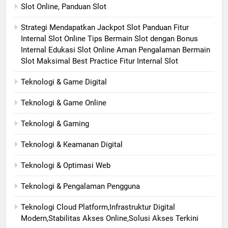
Slot Online, Panduan Slot
Strategi Mendapatkan Jackpot Slot Panduan Fitur
Internal Slot Online Tips Bermain Slot dengan Bonus
Internal Edukasi Slot Online Aman Pengalaman Bermain
Slot Maksimal Best Practice Fitur Internal Slot
Teknologi & Game Digital
Teknologi & Game Online
Teknologi & Gaming
Teknologi & Keamanan Digital
Teknologi & Optimasi Web
Teknologi & Pengalaman Pengguna
Teknologi Cloud Platform,Infrastruktur Digital
Modern,Stabilitas Akses Online,Solusi Akses Terkini