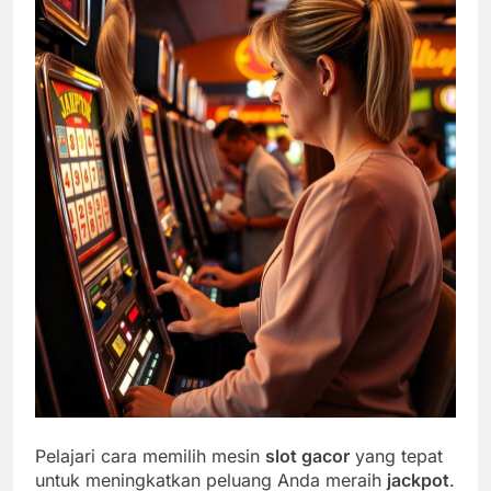
Pelajari cara memilih mesin
slot gacor
yang tepat
untuk meningkatkan peluang Anda meraih
jackpot
.