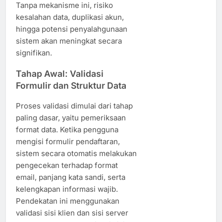
Tanpa mekanisme ini, risiko
kesalahan data, duplikasi akun,
hingga potensi penyalahgunaan
sistem akan meningkat secara
signifikan.
Tahap Awal: Validasi
Formulir dan Struktur Data
Proses validasi dimulai dari tahap
paling dasar, yaitu pemeriksaan
format data. Ketika pengguna
mengisi formulir pendaftaran,
sistem secara otomatis melakukan
pengecekan terhadap format
email, panjang kata sandi, serta
kelengkapan informasi wajib.
Pendekatan ini menggunakan
validasi sisi klien dan sisi server