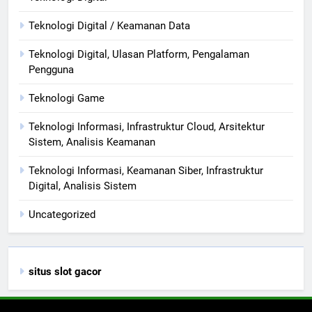
Teknologi Digital / Keamanan Data
Teknologi Digital, Ulasan Platform, Pengalaman
Pengguna
Teknologi Game
Teknologi Informasi, Infrastruktur Cloud, Arsitektur
Sistem, Analisis Keamanan
Teknologi Informasi, Keamanan Siber, Infrastruktur
Digital, Analisis Sistem
Uncategorized
situs slot gacor