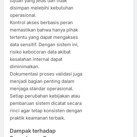
tujuan yang jelas dan tidak
disimpan melebihi kebutuhan
operasional.
Kontrol akses berbasis peran
memastikan bahwa hanya pihak
tertentu yang dapat mengakses
data sensitif. Dengan sistem ini,
risiko kebocoran data akibat
kesalahan internal dapat
diminimalkan.
Dokumentasi proses validasi juga
menjadi bagian penting dalam
menjaga standar operasional.
Setiap perubahan kebijakan atau
pembaruan sistem dicatat secara
rinci agar tetap konsisten dengan
praktik keamanan terbaik.
Dampak terhadap