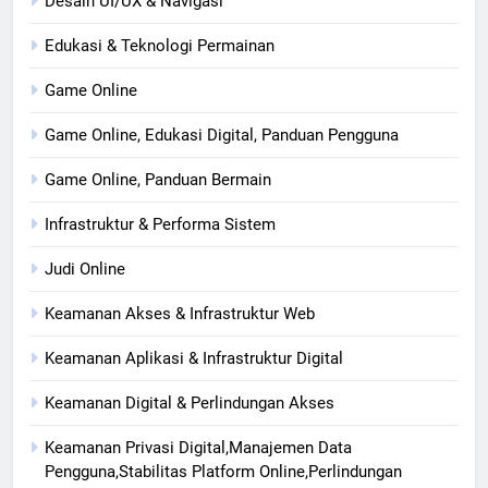
Desain UI/UX & Navigasi
Edukasi & Teknologi Permainan
Game Online
Game Online, Edukasi Digital, Panduan Pengguna
Game Online, Panduan Bermain
Infrastruktur & Performa Sistem
Judi Online
Keamanan Akses & Infrastruktur Web
Keamanan Aplikasi & Infrastruktur Digital
Keamanan Digital & Perlindungan Akses
Keamanan Privasi Digital,Manajemen Data
Pengguna,Stabilitas Platform Online,Perlindungan