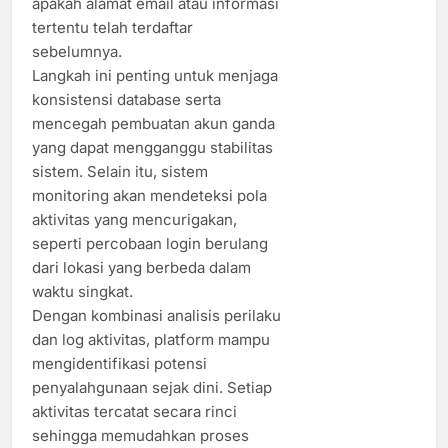
apakah alamat email atau informasi
tertentu telah terdaftar
sebelumnya.
Langkah ini penting untuk menjaga
konsistensi database serta
mencegah pembuatan akun ganda
yang dapat mengganggu stabilitas
sistem. Selain itu, sistem
monitoring akan mendeteksi pola
aktivitas yang mencurigakan,
seperti percobaan login berulang
dari lokasi yang berbeda dalam
waktu singkat.
Dengan kombinasi analisis perilaku
dan log aktivitas, platform mampu
mengidentifikasi potensi
penyalahgunaan sejak dini. Setiap
aktivitas tercatat secara rinci
sehingga memudahkan proses