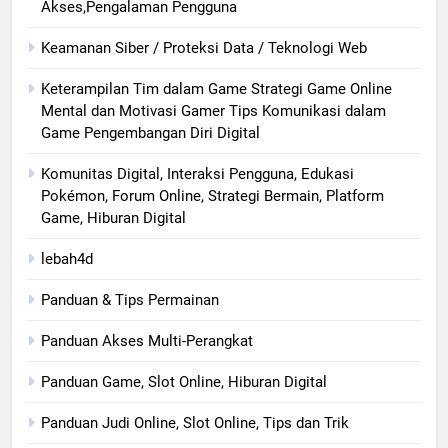
Akses,Pengalaman Pengguna
Keamanan Siber / Proteksi Data / Teknologi Web
Keterampilan Tim dalam Game Strategi Game Online
Mental dan Motivasi Gamer Tips Komunikasi dalam
Game Pengembangan Diri Digital
Komunitas Digital, Interaksi Pengguna, Edukasi
Pokémon, Forum Online, Strategi Bermain, Platform
Game, Hiburan Digital
lebah4d
Panduan & Tips Permainan
Panduan Akses Multi-Perangkat
Panduan Game, Slot Online, Hiburan Digital
Panduan Judi Online, Slot Online, Tips dan Trik