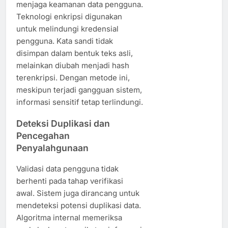
menjaga keamanan data pengguna.
Teknologi enkripsi digunakan
untuk melindungi kredensial
pengguna. Kata sandi tidak
disimpan dalam bentuk teks asli,
melainkan diubah menjadi hash
terenkripsi. Dengan metode ini,
meskipun terjadi gangguan sistem,
informasi sensitif tetap terlindungi.
Deteksi Duplikasi dan
Pencegahan
Penyalahgunaan
Validasi data pengguna tidak
berhenti pada tahap verifikasi
awal. Sistem juga dirancang untuk
mendeteksi potensi duplikasi data.
Algoritma internal memeriksa