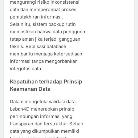
mengurangi risiko inkonsistensi
data dan mempercepat proses
pemutakhiran informasi.
Selain itu, sistem backup rutin
memastikan bahwa data pengguna
tetap aman jika terjadi gangguan
teknis. Replikasi database
membantu menjaga ketersediaan
informasi tanpa mengorbankan
integritas data.
Kepatuhan terhadap Prinsip
Keamanan Data
Dalam mengelola validasi data,
Lebah4D menerapkan prinsip
perlindungan informasi yang
transparan dan terstruktur. Setiap
data yang dikumpulkan memiliki