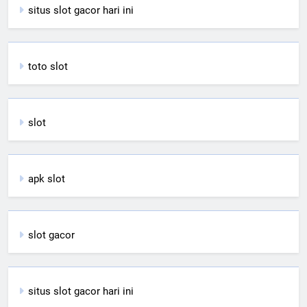
situs slot gacor hari ini
toto slot
slot
apk slot
slot gacor
situs slot gacor hari ini