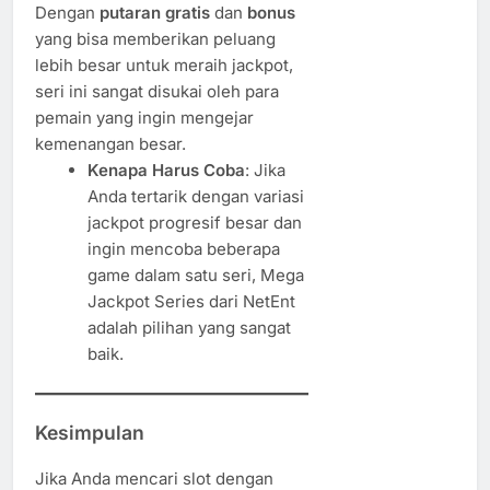
Dengan
putaran gratis
dan
bonus
yang bisa memberikan peluang
lebih besar untuk meraih jackpot,
seri ini sangat disukai oleh para
pemain yang ingin mengejar
kemenangan besar.
Kenapa Harus Coba
: Jika
Anda tertarik dengan variasi
jackpot progresif besar dan
ingin mencoba beberapa
game dalam satu seri, Mega
Jackpot Series dari NetEnt
adalah pilihan yang sangat
baik.
Kesimpulan
Jika Anda mencari slot dengan