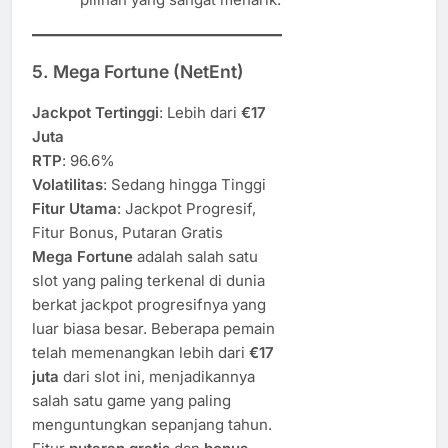
5. Mega Fortune (NetEnt)
Jackpot Tertinggi
: Lebih dari
€17
Juta
RTP
: 96.6%
Volatilitas
: Sedang hingga Tinggi
Fitur Utama
: Jackpot Progresif,
Fitur Bonus, Putaran Gratis
Mega Fortune
adalah salah satu
slot yang paling terkenal di dunia
berkat jackpot progresifnya yang
luar biasa besar. Beberapa pemain
telah memenangkan lebih dari
€17
juta
dari slot ini, menjadikannya
salah satu game yang paling
menguntungkan sepanjang tahun.