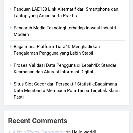
Panduan LAE138 Link Alternatif dari Smartphone dan
Laptop yang Aman serta Praktis
Pengaruh Media Teknologi terhadap Inovasi Industri
Modern
Bagaimana Platform Tiara4D Menghadirkan
Pengalaman Pengguna yang Lebih Stabil
Proses Validasi Data Pengguna di Lebah4D: Standar
Keamanan dan Akurasi Informasi Digital
Situs Slot Gacor dari Perspektif Statistik:Bagaimana
Data Membantu Membaca Pola Tanpa Terjebak Klaim
Pasti
Recent Comments
A WordPress Commenter
on
Hello world!