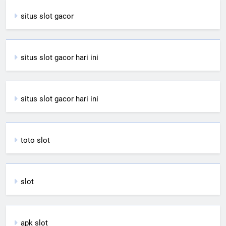
situs slot gacor
situs slot gacor hari ini
situs slot gacor hari ini
toto slot
slot
apk slot