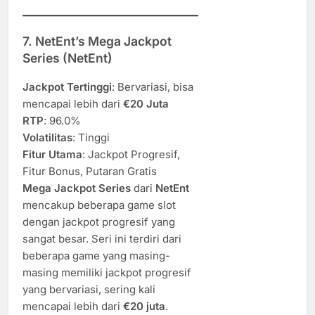
7. NetEnt’s Mega Jackpot
Series (NetEnt)
Jackpot Tertinggi
: Bervariasi, bisa
mencapai lebih dari
€20 Juta
RTP
: 96.0%
Volatilitas
: Tinggi
Fitur Utama
: Jackpot Progresif,
Fitur Bonus, Putaran Gratis
Mega Jackpot Series
dari
NetEnt
mencakup beberapa game slot
dengan jackpot progresif yang
sangat besar. Seri ini terdiri dari
beberapa game yang masing-
masing memiliki jackpot progresif
yang bervariasi, sering kali
mencapai lebih dari
€20 juta
.