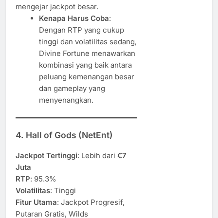
mengejar jackpot besar.
Kenapa Harus Coba
:
Dengan RTP yang cukup
tinggi dan volatilitas sedang,
Divine Fortune menawarkan
kombinasi yang baik antara
peluang kemenangan besar
dan gameplay yang
menyenangkan.
4. Hall of Gods (NetEnt)
Jackpot Tertinggi
: Lebih dari
€7
Juta
RTP
: 95.3%
Volatilitas
: Tinggi
Fitur Utama
: Jackpot Progresif,
Putaran Gratis, Wilds