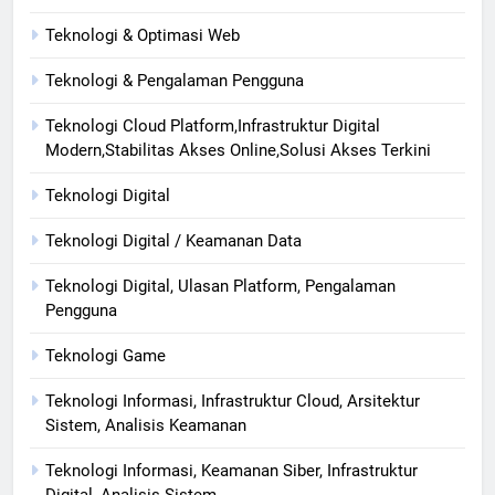
Teknologi & Optimasi Web
Teknologi & Pengalaman Pengguna
Teknologi Cloud Platform,Infrastruktur Digital
Modern,Stabilitas Akses Online,Solusi Akses Terkini
Teknologi Digital
Teknologi Digital / Keamanan Data
Teknologi Digital, Ulasan Platform, Pengalaman
Pengguna
Teknologi Game
Teknologi Informasi, Infrastruktur Cloud, Arsitektur
Sistem, Analisis Keamanan
Teknologi Informasi, Keamanan Siber, Infrastruktur
Digital, Analisis Sistem