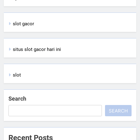
slot gacor
situs slot gacor hari ini
slot
Search
SEARCH
Recent Posts