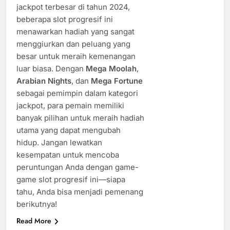
jackpot terbesar di tahun 2024,
beberapa slot progresif ini
menawarkan hadiah yang sangat
menggiurkan dan peluang yang
besar untuk meraih kemenangan
luar biasa. Dengan
Mega Moolah
,
Arabian Nights
, dan
Mega Fortune
sebagai pemimpin dalam kategori
jackpot, para pemain memiliki
banyak pilihan untuk meraih hadiah
utama yang dapat mengubah
hidup. Jangan lewatkan
kesempatan untuk mencoba
peruntungan Anda dengan game-
game slot progresif ini—siapa
tahu, Anda bisa menjadi pemenang
berikutnya!
Read More