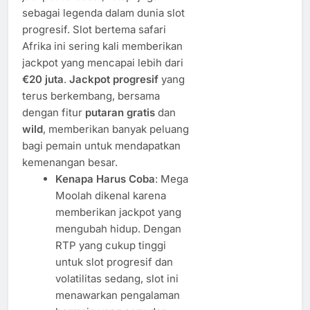
sebagai legenda dalam dunia slot
progresif. Slot bertema safari
Afrika ini sering kali memberikan
jackpot yang mencapai lebih dari
€20 juta
.
Jackpot progresif
yang
terus berkembang, bersama
dengan fitur
putaran gratis
dan
wild
, memberikan banyak peluang
bagi pemain untuk mendapatkan
kemenangan besar.
Kenapa Harus Coba
: Mega
Moolah dikenal karena
memberikan jackpot yang
mengubah hidup. Dengan
RTP yang cukup tinggi
untuk slot progresif dan
volatilitas sedang, slot ini
menawarkan pengalaman