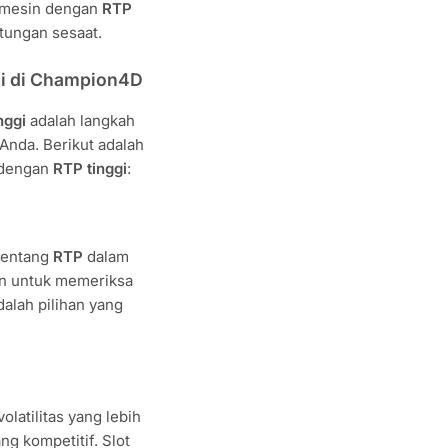
 mesin dengan
RTP
tungan sesaat.
gi di Champion4D
nggi
adalah langkah
nda. Berikut adalah
t dengan
RTP tinggi
:
 tentang
RTP
dalam
an untuk memeriksa
alah pilihan yang
volatilitas yang lebih
ng kompetitif. Slot