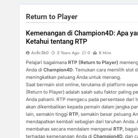
Return to Player
Kemenangan di Champion4D: Apa ya
Ketahui tentang RTP
Ac8c3b0
2 Years Ago
0
8 Mins
Pelajari bagaimana
RTP (Return to Player)
memenga
Anda di
Champion4D
. Temukan cara memilih slot 
meningkatkan peluang Anda untuk menang.
Saat bermain slot online, terutama di platform sepe
(Return to Player) adalah salah satu faktor paling p
Anda pahami. RTP mengacu pada persentase dari to
akan dikembalikan kepada pemain dalam jangka pa
lain, semakin tinggi
RTP
, semakin besar peluang A
mendapatkan kembali sebagian dari taruhan Anda. Ar
membahas secara mendalam mengenai
RTP
, baga
terhadap kemenangan Anda di
Champion4D
, dan 