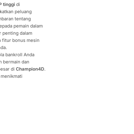
 tinggi
di
katkan peluang
baran tentang
kepada pemain dalam
r penting dalam
 fitur bonus mesin
da.
la bankroll Anda
n bermain dan
esar di
Champion4D
.
n menikmati