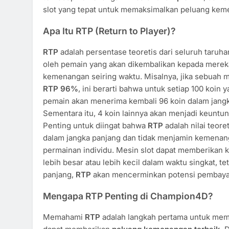
slot yang tepat untuk memaksimalkan peluang ke
Apa Itu RTP (Return to Player)?
RTP
adalah persentase teoretis dari seluruh taruh
oleh pemain yang akan dikembalikan kepada merek
kemenangan seiring waktu. Misalnya, jika sebuah m
RTP 96%
, ini berarti bahwa untuk setiap 100 koin 
pemain akan menerima kembali 96 koin dalam jangk
Sementara itu, 4 koin lainnya akan menjadi keuntun
Penting untuk diingat bahwa
RTP
adalah nilai teore
dalam jangka panjang dan tidak menjamin kemenan
permainan individu. Mesin slot dapat memberikan
lebih besar atau lebih kecil dalam waktu singkat, te
panjang,
RTP
akan mencerminkan potensi pembayar
Mengapa RTP Penting di Champion4D?
Memahami
RTP
adalah langkah pertama untuk memi