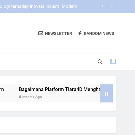
logi terhadap Inovasi Industri Modern
engalaman Pengguna yang Lebih Stabil
eamanan dan Akurasi Informasi Digital
NEWSLETTER
RANDOM NEWS
ne dan Laptop yang Aman serta Praktis
 Dan Mudah Dipahami Untuk Semua Tingkatan.
logi terhadap Inovasi Industri Modern
engalaman Pengguna yang Lebih Stabil
eamanan dan Akurasi Informasi Digital
aimana Platform Tiara4D Menghadirkan Pengalaman Pengguna
nths Ago