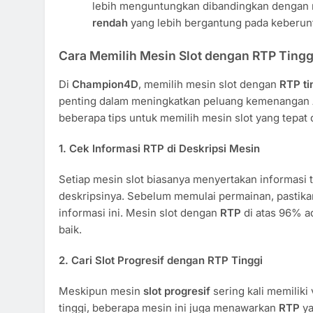
lebih menguntungkan dibandingkan dengan
rendah
yang lebih bergantung pada keberun
Cara Memilih Mesin Slot dengan RTP Ting
Di
Champion4D
, memilih mesin slot dengan
RTP ti
penting dalam meningkatkan peluang kemenangan A
beberapa tips untuk memilih mesin slot yang tepa
1.
Cek Informasi RTP di Deskripsi Mesin
Setiap mesin slot biasanya menyertakan informasi
deskripsinya. Sebelum memulai permainan, pastik
informasi ini. Mesin slot dengan
RTP
di atas 96% ad
baik.
2.
Cari Slot Progresif dengan RTP Tinggi
Meskipun mesin
slot progresif
sering kali memiliki 
tinggi, beberapa mesin ini juga menawarkan
RTP
ya