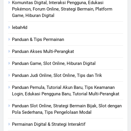
Komunitas Digital, Interaksi Pengguna, Edukasi
Pokémon, Forum Online, Strategi Bermain, Platform
Game, Hiburan Digital
lebah4d
Panduan & Tips Permainan
Panduan Akses Multi-Perangkat
Panduan Game, Slot Online, Hiburan Digital
Panduan Judi Online, Slot Online, Tips dan Trik
Panduan Pemula, Tutorial Akun Baru, Tips Keamanan
Login, Edukasi Pengguna Baru, Tutorial Multi-Perangkat
Panduan Slot Online, Strategi Bermain Bijak, Slot dengan
Pola Sederhana, Tips Pengelolaan Modal
Permainan Digital & Strategi Interaktif