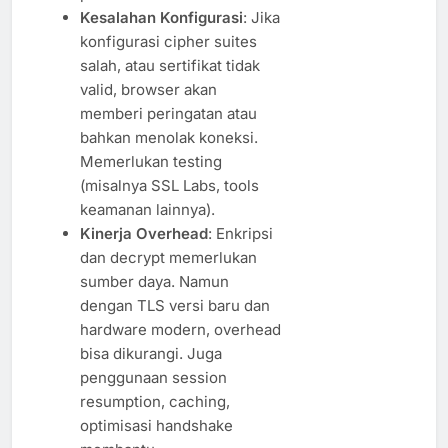
Kesalahan Konfigurasi
: Jika
konfigurasi cipher suites
salah, atau sertifikat tidak
valid, browser akan
memberi peringatan atau
bahkan menolak koneksi.
Memerlukan testing
(misalnya SSL Labs, tools
keamanan lainnya).
Kinerja Overhead
: Enkripsi
dan decrypt memerlukan
sumber daya. Namun
dengan TLS versi baru dan
hardware modern, overhead
bisa dikurangi. Juga
penggunaan session
resumption, caching,
optimisasi handshake