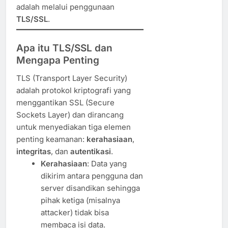
adalah melalui penggunaan
TLS/SSL
.
Apa itu TLS/SSL dan
Mengapa Penting
TLS (Transport Layer Security)
adalah protokol kriptografi yang
menggantikan SSL (Secure
Sockets Layer) dan dirancang
untuk menyediakan tiga elemen
penting keamanan:
kerahasiaan
,
integritas
, dan
autentikasi
.
Kerahasiaan
: Data yang
dikirim antara pengguna dan
server disandikan sehingga
pihak ketiga (misalnya
attacker) tidak bisa
membaca isi data.