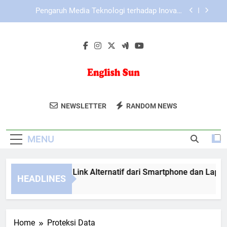
Skip
Bagaimana Platform Tiara4D Menghadirkan
to
Pengalaman Pengguna yang Lebih Stabil
content
Proses Validasi Data Pengguna di Lebah4D:
Standar Keamanan dan Akurasi Informasi Digital
Panduan LAE138 Link Alternatif dari Smartphone
dan Laptop yang Aman serta Praktis
Pengaruh Media Teknologi terhadap Inovasi
Industri Modern
English Sun
English Sun Menyediakan Materi Belajar
Bagaimana Platform Tiara4D Menghadirkan
NEWSLETTER
RANDOM NEWS
Pengalaman Pengguna yang Lebih Stabil
Bahasa Inggris Yang Interaktif Dan
Proses Validasi Data Pengguna di Lebah4D:
Mudah Dipahami Untuk Semua
Standar Keamanan dan Akurasi Informasi Digital
MENU
Tingkatan.
anduan LAE138 Link Alternatif dari Smartphone dan Laptop y
HEADLINES
 Months Ago
Home
Proteksi Data