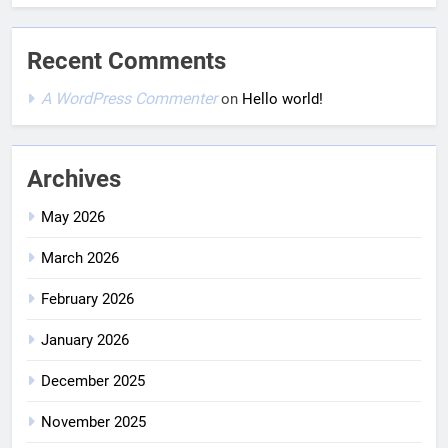
Recent Comments
A WordPress Commenter
on
Hello world!
Archives
May 2026
March 2026
February 2026
January 2026
December 2025
November 2025