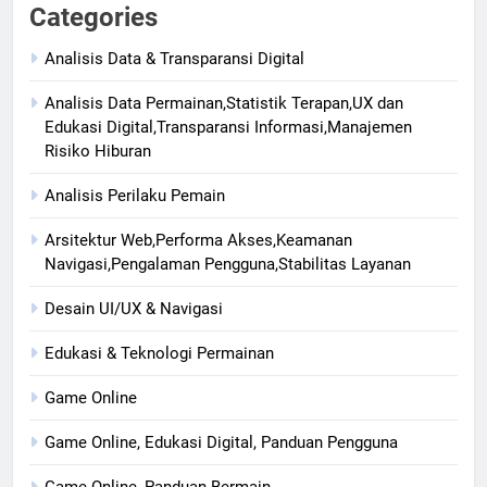
Categories
Analisis Data & Transparansi Digital
Analisis Data Permainan,Statistik Terapan,UX dan
Edukasi Digital,Transparansi Informasi,Manajemen
Risiko Hiburan
Analisis Perilaku Pemain
Arsitektur Web,Performa Akses,Keamanan
Navigasi,Pengalaman Pengguna,Stabilitas Layanan
Desain UI/UX & Navigasi
Edukasi & Teknologi Permainan
Game Online
Game Online, Edukasi Digital, Panduan Pengguna