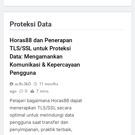
Proteksi Data
Horas88 dan Penerapan
TLS/SSL untuk Proteksi
Data: Mengamankan
Komunikasi & Kepercayaan
Pengguna
ac8c3b0
11 months
ago
0
7 mins
Pelajari bagaimana Horas88 dapat
menerapkan TLS/SSL secara
optimal untuk melindungi data
pengguna saat transfer dan
penyimpanan, praktik terbaik,