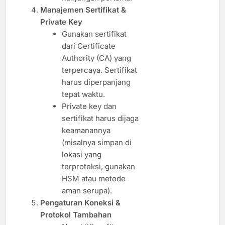
Manajemen Sertifikat &
Private Key
Gunakan sertifikat
dari Certificate
Authority (CA) yang
terpercaya. Sertifikat
harus diperpanjang
tepat waktu.
Private key dan
sertifikat harus dijaga
keamanannya
(misalnya simpan di
lokasi yang
terproteksi, gunakan
HSM atau metode
aman serupa).
Pengaturan Koneksi &
Protokol Tambahan