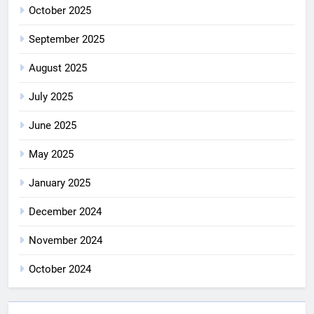
October 2025
September 2025
August 2025
July 2025
June 2025
May 2025
January 2025
December 2024
November 2024
October 2024