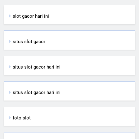
slot gacor hari ini
situs slot gacor
situs slot gacor hari ini
situs slot gacor hari ini
toto slot