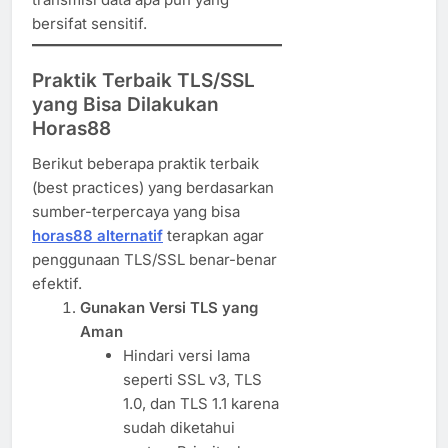
bersifat sensitif.
Praktik Terbaik TLS/SSL
yang Bisa Dilakukan
Horas88
Berikut beberapa praktik terbaik
(best practices) yang berdasarkan
sumber-terpercaya yang bisa
horas88 alternatif
terapkan agar
penggunaan TLS/SSL benar-benar
efektif.
Gunakan Versi TLS yang
Aman
Hindari versi lama
seperti SSL v3, TLS
1.0, dan TLS 1.1 karena
sudah diketahui