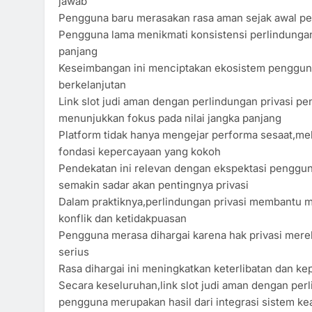
jawab
Pengguna baru merasakan rasa aman sejak awal p
Pengguna lama menikmati konsistensi perlindunga
panjang
Keseimbangan ini menciptakan ekosistem penggun
berkelanjutan
Link slot judi aman dengan perlindungan privasi p
menunjukkan fokus pada nilai jangka panjang
Platform tidak hanya mengejar performa sesaat,
fondasi kepercayaan yang kokoh
Pendekatan ini relevan dengan ekspektasi penggu
semakin sadar akan pentingnya privasi
Dalam praktiknya,perlindungan privasi membantu m
konflik dan ketidakpuasan
Pengguna merasa dihargai karena hak privasi mere
serius
Rasa dihargai ini meningkatkan keterlibatan dan 
Secara keseluruhan,link slot judi aman dengan perl
pengguna merupakan hasil dari integrasi sistem 