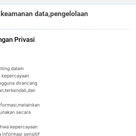
si,keamanan data,pengelolaan
ngan Privasi
nting dalam
a kepercayaan
engguna dirancang
n,terkendali,dan
nformasi,melainkan
gunakan secara
ahwa kepercayaan
informasi sensitif