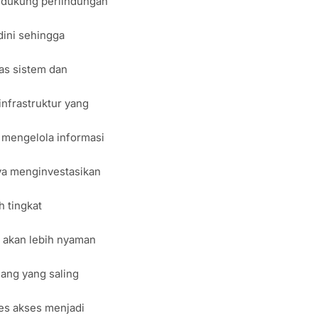
ndukung perlindungan
dini sehingga
as sistem dan
infrastruktur yang
mengelola informasi
nya menginvestasikan
 tingkat
 akan lebih nyaman
ang yang saling
ses akses menjadi