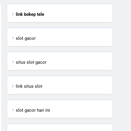
link bokep tele
slot gacor
situs slot gacor
link situs slot
slot gacor hari ini