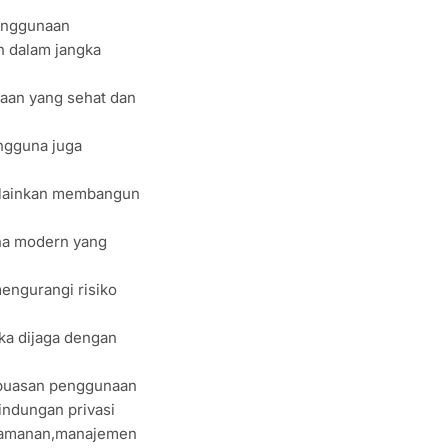
enggunaan
n dalam jangka
aan yang sehat dan
engguna juga
melainkan membangun
na modern yang
engurangi risiko
ka dijaga dengan
kepuasan penggunaan
indungan privasi
keamanan,manajemen