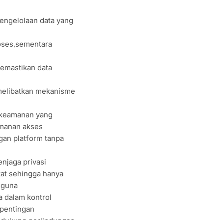
pengelolaan data yang
oses,sementara
emastikan data
 melibatkan mekanisme
m keamanan yang
amanan akses
gan platform tanpa
njaga privasi
tat sehingga hanya
gguna
a dalam kontrol
epentingan