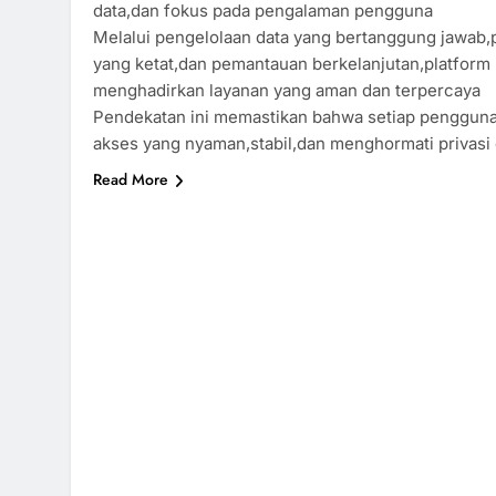
data,dan fokus pada pengalaman pengguna
Melalui pengelolaan data yang bertanggung jawab,
yang ketat,dan pemantauan berkelanjutan,platfor
menghadirkan layanan yang aman dan terpercaya
Pendekatan ini memastikan bahwa setiap pengguna
akses yang nyaman,stabil,dan menghormati privasi
Read More