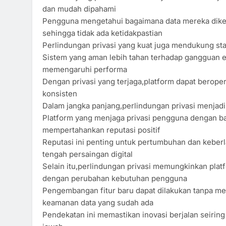
dan mudah dipahami
Pengguna mengetahui bagaimana data mereka dikel
sehingga tidak ada ketidakpastian
Perlindungan privasi yang kuat juga mendukung stab
Sistem yang aman lebih tahan terhadap gangguan e
memengaruhi performa
Dengan privasi yang terjaga,platform dapat beroper
konsisten
Dalam jangka panjang,perlindungan privasi menjadi 
Platform yang menjaga privasi pengguna dengan ba
mempertahankan reputasi positif
Reputasi ini penting untuk pertumbuhan dan keberl
tengah persaingan digital
Selain itu,perlindungan privasi memungkinkan plat
dengan perubahan kebutuhan pengguna
Pengembangan fitur baru dapat dilakukan tanpa m
keamanan data yang sudah ada
Pendekatan ini memastikan inovasi berjalan seirin