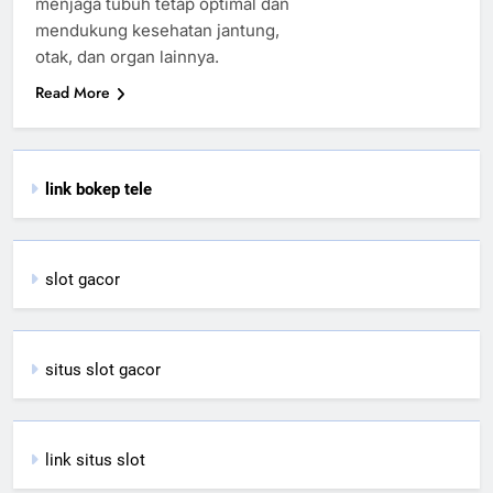
menjaga tubuh tetap optimal dan
mendukung kesehatan jantung,
otak, dan organ lainnya.
Read More
link bokep tele
slot gacor
situs slot gacor
link situs slot