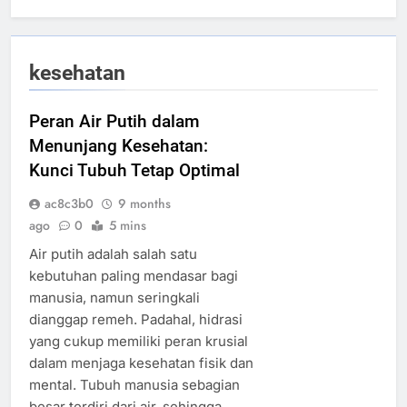
kesehatan
Peran Air Putih dalam
Menunjang Kesehatan:
Kunci Tubuh Tetap Optimal
ac8c3b0
9 months
ago
0
5 mins
Air putih adalah salah satu
kebutuhan paling mendasar bagi
manusia, namun seringkali
dianggap remeh. Padahal, hidrasi
yang cukup memiliki peran krusial
dalam menjaga kesehatan fisik dan
mental. Tubuh manusia sebagian
besar terdiri dari air, sehingga