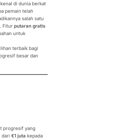
rkenal di dunia berkat
pa pemain telah
jadikannya salah satu
 Fitur
putaran gratis
bahan untuk
lihan terbaik bagi
ogresif besar dan
t progresif yang
 dari
€1 juta
kepada