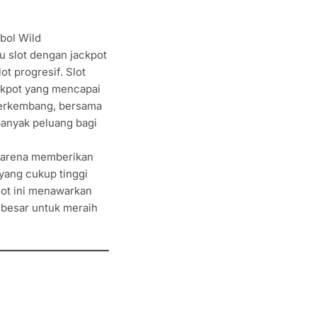
mbol Wild
tu slot dengan jackpot
ot progresif. Slot
ackpot yang mencapai
erkembang, bersama
anyak peluang bagi
karena memberikan
ang cukup tinggi
slot ini menawarkan
besar untuk meraih