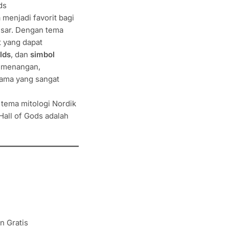
ds
 menjadi favorit bagi
esar. Dengan tema
t yang dapat
lds
, dan
simbol
emenangan,
tama yang sangat
a tema mitologi Nordik
Hall of Gods adalah
n Gratis