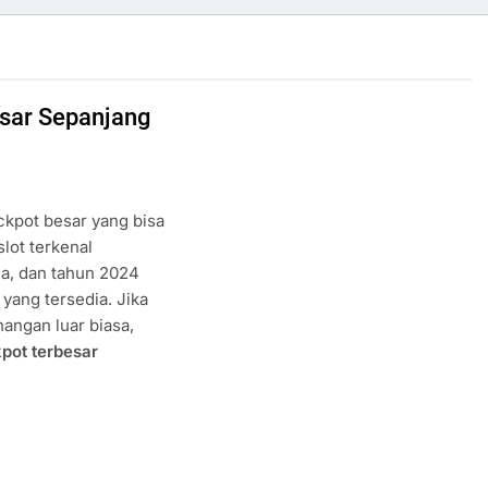
sar Sepanjang
ckpot besar yang bisa
lot terkenal
a, dan tahun 2024
 yang tersedia. Jika
ngan luar biasa,
kpot terbesar