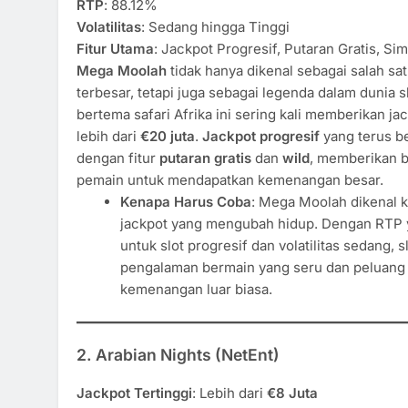
RTP
: 88.12%
Volatilitas
: Sedang hingga Tinggi
Fitur Utama
: Jackpot Progresif, Putaran Gratis, Si
Mega Moolah
tidak hanya dikenal sebagai salah sa
terbesar, tetapi juga sebagai legenda dalam dunia sl
bertema safari Afrika ini sering kali memberikan j
lebih dari
€20 juta
.
Jackpot progresif
yang terus b
dengan fitur
putaran gratis
dan
wild
, memberikan b
pemain untuk mendapatkan kemenangan besar.
Kenapa Harus Coba
: Mega Moolah dikenal 
jackpot yang mengubah hidup. Dengan RTP y
untuk slot progresif dan volatilitas sedang, 
pengalaman bermain yang seru dan peluang 
kemenangan luar biasa.
2. Arabian Nights (NetEnt)
Jackpot Tertinggi
: Lebih dari
€8 Juta