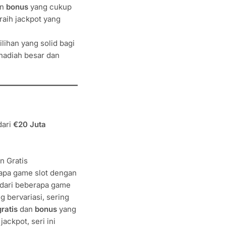
an
bonus
yang cukup
aih jackpot yang
ilihan yang solid bagi
hadiah besar dan
dari
€20 Juta
n Gratis
pa game slot dengan
i dari beberapa game
 bervariasi, sering
ratis
dan
bonus
yang
ackpot, seri ini