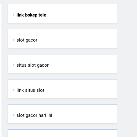
link bokep tele
slot gacor
situs slot gacor
link situs slot
slot gacor hari ini