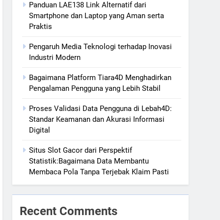
Panduan LAE138 Link Alternatif dari
Smartphone dan Laptop yang Aman serta
Praktis
Pengaruh Media Teknologi terhadap Inovasi
Industri Modern
Bagaimana Platform Tiara4D Menghadirkan
Pengalaman Pengguna yang Lebih Stabil
Proses Validasi Data Pengguna di Lebah4D:
Standar Keamanan dan Akurasi Informasi
Digital
Situs Slot Gacor dari Perspektif
Statistik:Bagaimana Data Membantu
Membaca Pola Tanpa Terjebak Klaim Pasti
Recent Comments