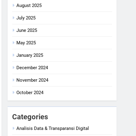
August 2025
July 2025
June 2025
May 2025
January 2025
December 2024
November 2024
October 2024
Categories
Analisis Data & Transparansi Digital