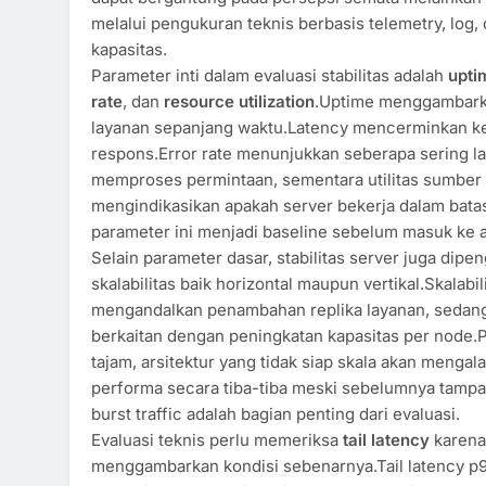
melalui pengukuran teknis berbasis telemetry, log, 
kapasitas.
Parameter inti dalam evaluasi stabilitas adalah
upti
rate
, dan
resource utilization
.Uptime menggambark
layanan sepanjang waktu.Latency mencerminkan k
respons.Error rate menunjukkan seberapa sering l
memproses permintaan, sementara utilitas sumber
mengindikasikan apakah server bekerja dalam bat
parameter ini menjadi baseline sebelum masuk ke an
Selain parameter dasar, stabilitas server juga dipe
skalabilitas baik horizontal maupun vertikal.Skalabil
mengandalkan penambahan replika layanan, sedang
berkaitan dengan peningkatan kapasitas per node.Pa
tajam, arsitektur yang tidak siap skala akan menga
performa secara tiba-tiba meski sebelumnya tampa
burst traffic adalah bagian penting dari evaluasi.
Evaluasi teknis perlu memeriksa
tail latency
karena 
menggambarkan kondisi sebenarnya.Tail latency p