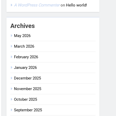
A WordPress Commenter
on
Hello world!
Archives
May 2026
March 2026
February 2026
January 2026
December 2025
November 2025
October 2025
September 2025