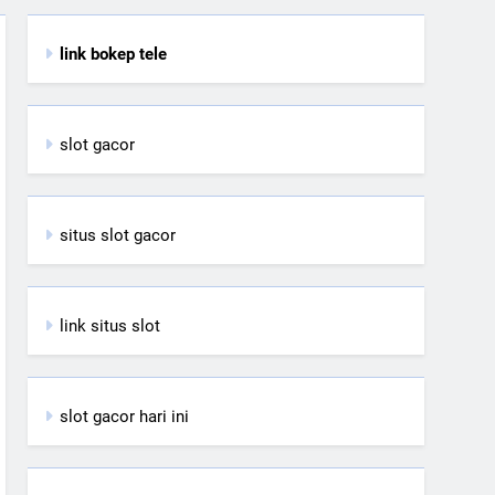
link bokep tele
slot gacor
situs slot gacor
link situs slot
slot gacor hari ini