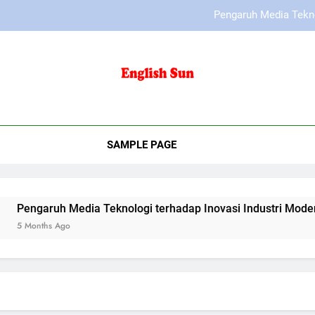
Pengaruh Media Tekno
Bagaimana Platform Tiara4D Menghadirkan P
Proses Validasi Data Pengguna di Lebah4D: Standar K
lish Sun
Panduan LAE138 Link Alternatif dari Smartpho
un Menyediakan Materi Belajar Bahasa Inggris Yang Interaktif
Pengaruh Media Tekno
SAMPLE PAGE
Bagaimana Platform Tiara4D Menghadirkan P
Proses Validasi Data Pengguna di Lebah4D: Standar K
Media Teknologi terhadap Inovasi Industri Modern
Bag
o
5 Mo