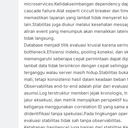
microservices.Ketidakseimbangan dependency da
cascade failure.Alat seperti circuit breaker dan tim
memastikan layanan yang lambat tidak menyeret 
lain.Stabilitas juga diukur melalui kesehatan mess
aliran event yang menumpuk akan menaikkan laten
tidak langsung.
Database menjadi titik evaluasi krusial karena seri
bottleneck.Efisiensi indeks, pooling koneksi, dan s
memengaruhi seberapa cepat permintaan dapat dipr
lambat data tidak tersinkron dengan cepat sehingg
terganggu walau server masih hidup.Stabilitas buk
mati, tetapi konsistensi hasil dalam keadaan beban t
Observabilitas end-to-end adalah pilar dari evaluasi
asumsi.Log terstruktur memberi jejak kronologis,
jalur eksekusi, dan metrik menyajikan perspektif kua
ketiganya menggunakan correlation ID yang sama a
diidentifikasi tanpa spekulasi.Pada lingkungan ope
evaluasi stabilitas tidak sah tanpa observabilitas.
Ketahanan (resilience) juga bagian dari stabilitas.K