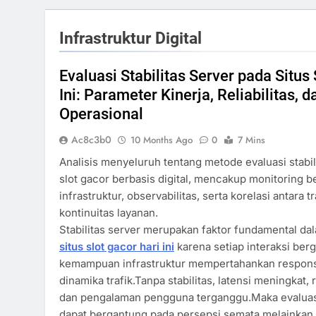
Infrastruktur Digital
Evaluasi Stabilitas Server pada Situs
Ini: Parameter Kinerja, Reliabilitas, 
Operasional
Ac8c3b0
10 Months Ago
0
7 Mins
Analisis menyeluruh tentang metode evaluasi stabil
slot gacor berbasis digital, mencakup monitoring 
infrastruktur, observabilitas, serta korelasi antara tr
kontinuitas layanan.
Stabilitas server merupakan faktor fundamental dal
situs slot gacor hari ini
karena setiap interaksi ber
kemampuan infrastruktur mempertahankan respons 
dinamika trafik.Tanpa stabilitas, latensi meningka
dan pengalaman pengguna terganggu.Maka evaluasi 
dapat bergantung pada persepsi semata melainkan 