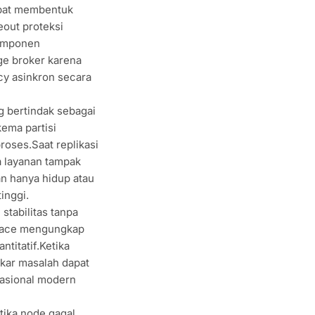
pat membentuk
eout proteksi
komponen
age broker karena
cy asinkron secara
ng bertindak sebagai
kema partisi
oses.Saat replikasi
a layanan tampak
an hanya hidup atau
inggi.
 stabilitas tanpa
 trace mengungkap
ntitatif.Ketika
kar masalah dapat
rasional modern
etika node gagal