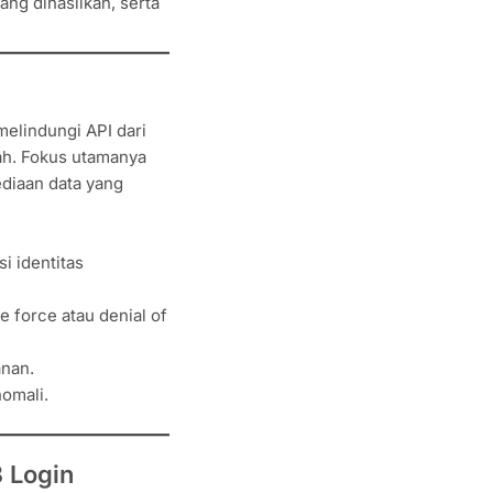
ng dihasilkan, serta
elindungi API dari
ah. Fokus utamanya
ediaan data yang
i identitas
 force atau denial of
anan.
omali.
8 Login