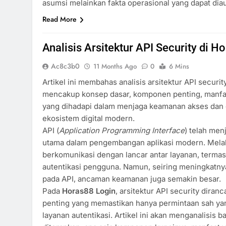
asumsi melainkan fakta operasional yang dapat diau
Read More
Analisis Arsitektur API Security di H
Ac8c3b0
11 Months Ago
0
6 Mins
Artikel ini membahas analisis arsitektur API securit
mencakup konsep dasar, komponen penting, manfaa
yang dihadapi dalam menjaga keamanan akses dan 
ekosistem digital modern.
API (
Application Programming Interface
) telah men
utama dalam pengembangan aplikasi modern. Melalu
berkomunikasi dengan lancar antar layanan, terma
autentikasi pengguna. Namun, seiring meningkatn
pada API, ancaman keamanan juga semakin besar.
Pada
Horas88 Login
, arsitektur API security diran
penting yang memastikan hanya permintaan sah y
layanan autentikasi. Artikel ini akan menganalisis 