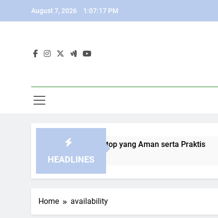
Skip
August 7, 2026
1:07:18 PM
to
content
Eng
English S
martphone dan Laptop yang Aman serta Praktis
Pengaruh
5 Months A
HEADLINES
Home
availability