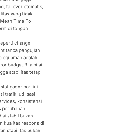
g, failover otomatis,
litas yang tidak
 (Mean Time To
orm di tengah
 seperti change
nt tanpa pengujian
ologi aman adalah
ror budget.Bila nilai
ga stabilitas tetap
slot gacor hari ini
 trafik, utilisasi
rvices, konsistensi
es perubahan
si stabil bukan
kualitas respons di
an stabilitas bukan