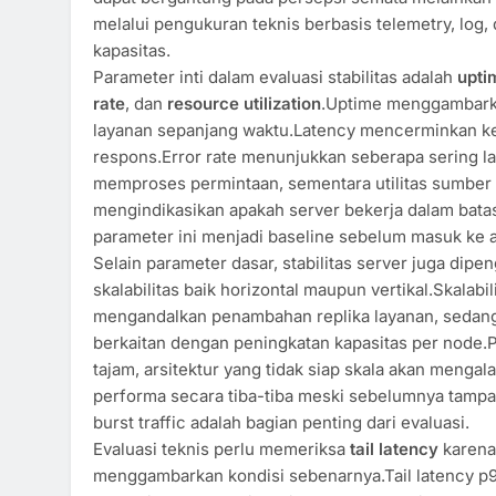
melalui pengukuran teknis berbasis telemetry, log, 
kapasitas.
Parameter inti dalam evaluasi stabilitas adalah
upti
rate
, dan
resource utilization
.Uptime menggambark
layanan sepanjang waktu.Latency mencerminkan k
respons.Error rate menunjukkan seberapa sering l
memproses permintaan, sementara utilitas sumber
mengindikasikan apakah server bekerja dalam bat
parameter ini menjadi baseline sebelum masuk ke an
Selain parameter dasar, stabilitas server juga dipe
skalabilitas baik horizontal maupun vertikal.Skalabil
mengandalkan penambahan replika layanan, sedang
berkaitan dengan peningkatan kapasitas per node.Pa
tajam, arsitektur yang tidak siap skala akan menga
performa secara tiba-tiba meski sebelumnya tampa
burst traffic adalah bagian penting dari evaluasi.
Evaluasi teknis perlu memeriksa
tail latency
karena 
menggambarkan kondisi sebenarnya.Tail latency p