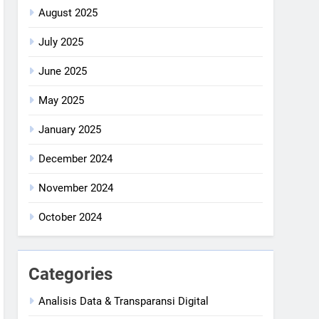
August 2025
July 2025
June 2025
May 2025
January 2025
December 2024
November 2024
October 2024
Categories
Analisis Data & Transparansi Digital