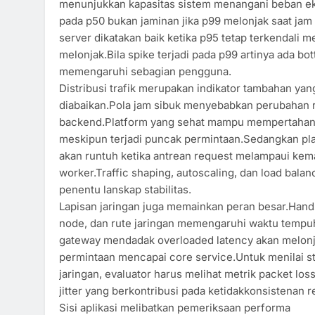
menunjukkan kapasitas sistem menangani beban ek
pada p50 bukan jaminan jika p99 melonjak saat jam 
server dikatakan baik ketika p95 tetap terkendali 
melonjak.Bila spike terjadi pada p99 artinya ada bo
memengaruhi sebagian pengguna.
Distribusi trafik merupakan indikator tambahan yan
diabaikan.Pola jam sibuk menyebabkan perubahan 
backend.Platform yang sehat mampu mempertahank
meskipun terjadi puncak permintaan.Sedangkan pl
akan runtuh ketika antrean request melampaui ke
worker.Traffic shaping, autoscaling, dan load balan
penentu lanskap stabilitas.
Lapisan jaringan juga memainkan peran besar.Hand
node, dan rute jaringan memengaruhi waktu tempuh
gateway mendadak overloaded latency akan melon
permintaan mencapai core service.Untuk menilai stab
jaringan, evaluator harus melihat metrik packet los
jitter yang berkontribusi pada ketidakkonsistenan 
Sisi aplikasi melibatkan pemeriksaan performa