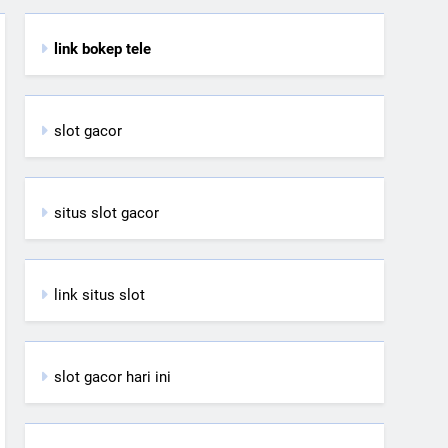
link bokep tele
slot gacor
situs slot gacor
link situs slot
slot gacor hari ini