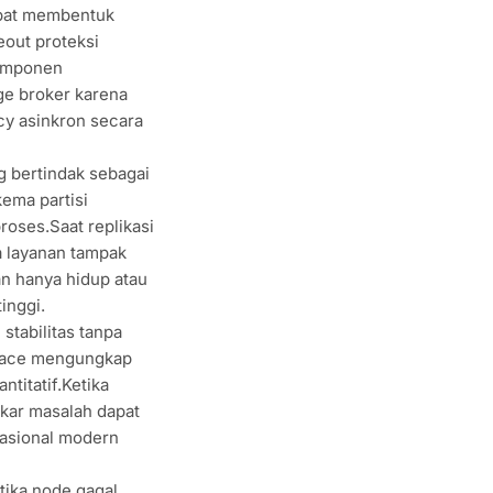
pat membentuk
eout proteksi
komponen
age broker karena
cy asinkron secara
ng bertindak sebagai
kema partisi
oses.Saat replikasi
a layanan tampak
an hanya hidup atau
inggi.
 stabilitas tanpa
 trace mengungkap
ntitatif.Ketika
kar masalah dapat
rasional modern
etika node gagal