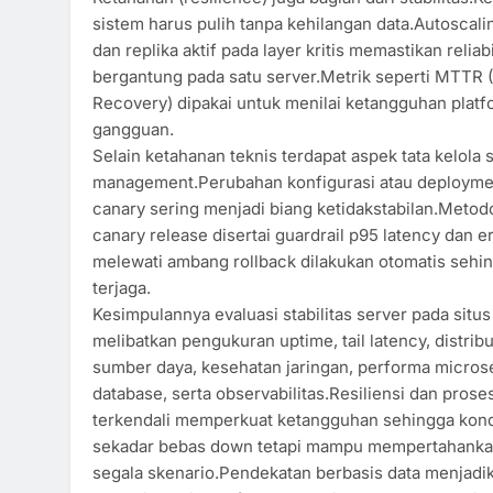
sistem harus pulih tanpa kehilangan data.Autoscalin
dan replika aktif pada layer kritis memastikan reliabi
bergantung pada satu server.Metrik seperti MTTR
Recovery) dipakai untuk menilai ketangguhan platf
gangguan.
Selain ketahanan teknis terdapat aspek tata kelola
management.Perubahan konfigurasi atau deployme
canary sering menjadi biang ketidakstabilan.Metod
canary release disertai guardrail p95 latency dan er
melewati ambang rollback dilakukan otomatis sehing
terjaga.
Kesimpulannya evaluasi stabilitas server pada situs 
melibatkan pengukuran uptime, tail latency, distribusi
sumber daya, kesehatan jaringan, performa microse
database, serta observabilitas.Resiliensi dan pros
terkendali memperkuat ketangguhan sehingga kondi
sekadar bebas down tetapi mampu mempertahankan 
segala skenario.Pendekatan berbasis data menjadik