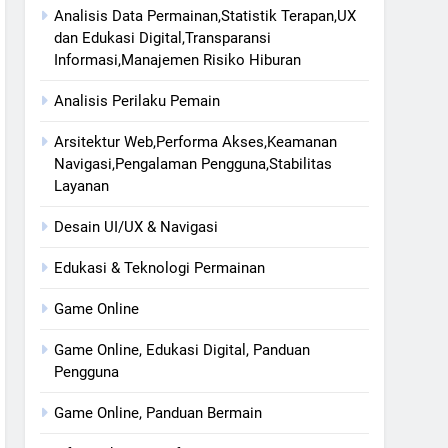
Analisis Data Permainan,Statistik Terapan,UX
dan Edukasi Digital,Transparansi
Informasi,Manajemen Risiko Hiburan
Analisis Perilaku Pemain
Arsitektur Web,Performa Akses,Keamanan
Navigasi,Pengalaman Pengguna,Stabilitas
Layanan
Desain UI/UX & Navigasi
Edukasi & Teknologi Permainan
Game Online
Game Online, Edukasi Digital, Panduan
Pengguna
Game Online, Panduan Bermain