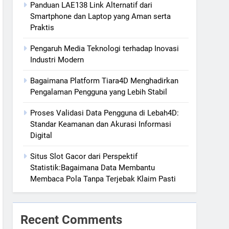
Panduan LAE138 Link Alternatif dari
Smartphone dan Laptop yang Aman serta
Praktis
Pengaruh Media Teknologi terhadap Inovasi
Industri Modern
Bagaimana Platform Tiara4D Menghadirkan
Pengalaman Pengguna yang Lebih Stabil
Proses Validasi Data Pengguna di Lebah4D:
Standar Keamanan dan Akurasi Informasi
Digital
Situs Slot Gacor dari Perspektif
Statistik:Bagaimana Data Membantu
Membaca Pola Tanpa Terjebak Klaim Pasti
Recent Comments