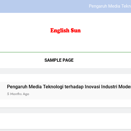
Pengaruh Media Tekno
Bagaimana Platform Tiara4D Menghadirkan P
Proses Validasi Data Pengguna di Lebah4D: Standar K
lish Sun
Panduan LAE138 Link Alternatif dari Smartpho
un Menyediakan Materi Belajar Bahasa Inggris Yang Interaktif
Pengaruh Media Tekno
SAMPLE PAGE
Bagaimana Platform Tiara4D Menghadirkan P
Proses Validasi Data Pengguna di Lebah4D: Standar K
 Media Teknologi terhadap Inovasi Industri Modern
Bag
go
5 Mo